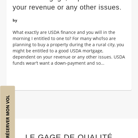
your revenue or any other issues.
by
What exactly are USDA finance and you will in the
morning I entitled to one to? For many who’lso are
planning to buy a property during the a rural city, you
might be entitled to a good USDA mortgage,
dependent on your revenue or any other issues. USDA
funds wear’t want a down-payment and so...
RÉSERVER MON VOL
LE GAGE DE QUALITÉ