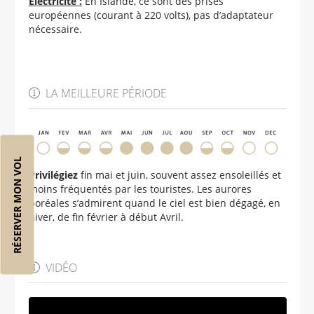
Électricité :
En Islande, ce sont des prises
européennes (courant à 220 volts), pas d’adaptateur
nécessaire.
LA MEILLEURE PÉRIODE
RÉSERVER MON VOL
Privilégiez
fin mai et juin, souvent assez ensoleillés et
moins fréquentés par les touristes. Les aurores
boréales s’admirent quand le ciel est bien dégagé, en
hiver, de fin février à début Avril.
VIDÉO