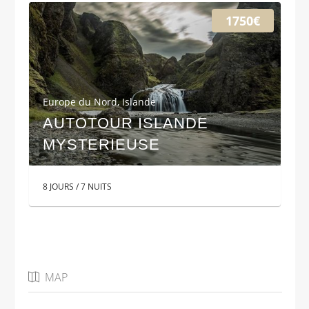
1750€
Europe du Nord
,
Islande
AUTOTOUR ISLANDE
MYSTERIEUSE
8 JOURS / 7 NUITS
MAP