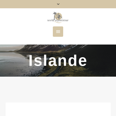
Islande