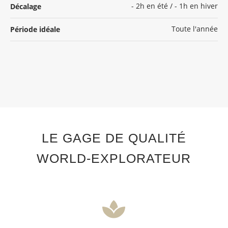
- 2h en été / - 1h en hiver
Décalage
Toute l'année
Période idéale
LE GAGE DE QUALITÉ
WORLD-EXPLORATEUR