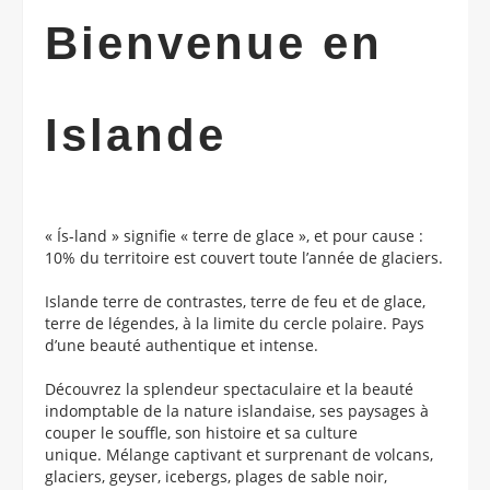
Bienvenue en
Islande
« Ís-land » signifie « terre de glace », et pour cause :
10% du territoire est couvert toute l’année de glaciers.
Islande terre de contrastes, terre de feu et de glace,
terre de légendes, à la limite du cercle polaire. Pays
d’une beauté authentique et intense.
Découvrez la splendeur spectaculaire et la beauté
indomptable de la nature islandaise, ses paysages à
couper le souffle, son histoire et sa culture
unique. Mélange captivant et surprenant de volcans,
glaciers, geyser, icebergs, plages de sable noir,