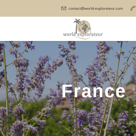
contact@world-explorateur.com
France