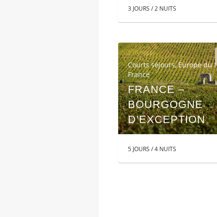
3 JOURS / 2 NUITS
Courts séjours
,
Europe du 
France
FRANCE –
BOURGOGNE
D’EXCEPTION
5 JOURS / 4 NUITS