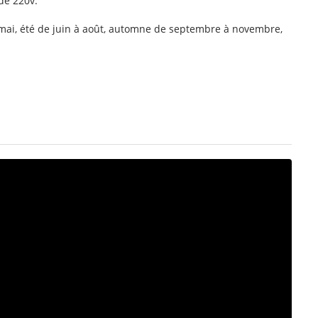
de 220v.
ai, été de juin à août, automne de septembre à novembre,