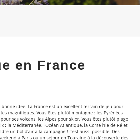
e en France
bonne idée. La France est un excellent terrain de jeu pour
sites magnifiques. Vous êtes plutôt montagne : les Pyrénées
pour ses volcans, les Alpes pour skier. Vous êtes plutôt plage
x ; la Méditerranée, l’Océan Atlantique, la Corse l’Ile de Ré et
dre un bol d’air à la campagne ! c’est aussi possible. Des
 weekend à Paris ou un séjour en Touraine à la découverte des