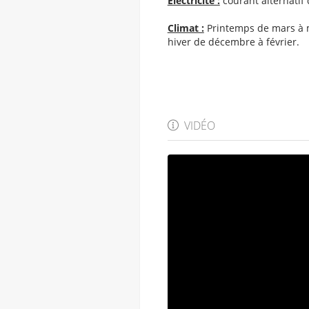
Electricité :
courant alternatif 
Climat :
Printemps de mars à m
hiver de décembre à février.
VIDÉO