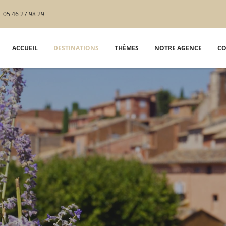
05 46 27 98 29
ACCUEIL
DESTINATIONS
THÈMES
NOTRE AGENCE
CO