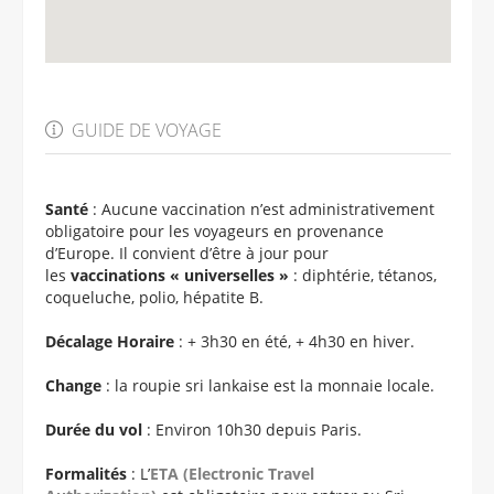
GUIDE DE VOYAGE
Santé
: Aucune vaccination n’est administrativement
obligatoire pour les voyageurs en provenance
d’Europe. Il convient d’être à jour pour
les
vaccinations « universelles »
: diphtérie, tétanos,
coqueluche, polio, hépatite B.
Décalage Horaire
: + 3h30 en été, + 4h30 en hiver.
Change
: la roupie sri lankaise est la monnaie locale.
Durée du vol
: Environ 10h30 depuis Paris.
Formalités
: L’
ETA (Electronic Travel