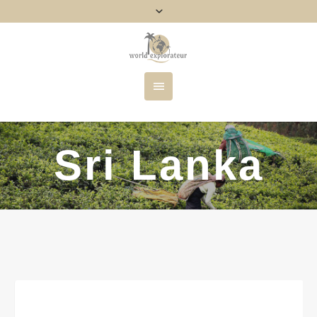
Sri Lanka