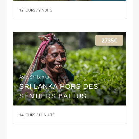
12 JOURS / 9 NUITS
2735€
Asie
,
Sri Lanka
SRI LANKA HORS DES
SENTIERS BATTUS
14 JOURS / 11 NUITS