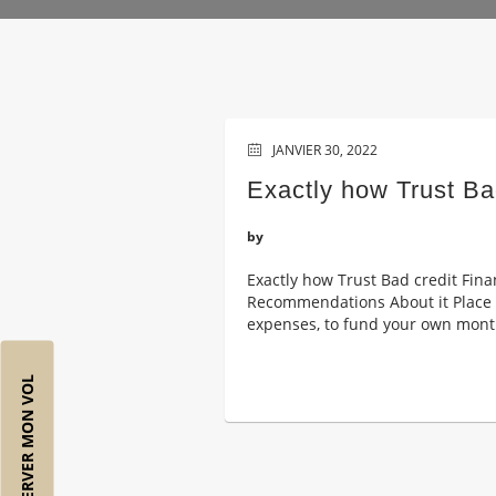
JANVIER 30, 2022
Exactly how Trust Ba
by
Exactly how Trust Bad credit Fina
Recommendations About it Place W
expenses, to fund your own monthly
RÉSERVER MON VOL