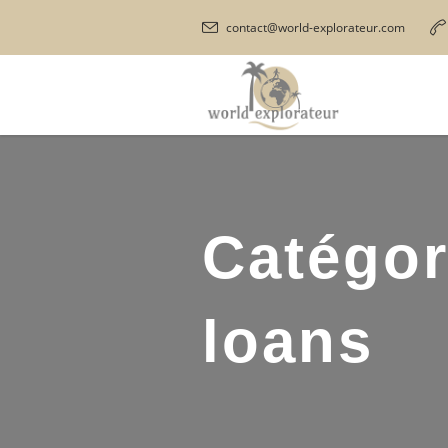
contact@world-explorateur.com
Catégor
loans