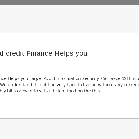
d credit Finance Helps you
nce Helps you Large -Avoid Information Security 256-piece SSl Enco
e understand it could be very hard to live on without any currenc
 bills or even to set sufficient food on the this...