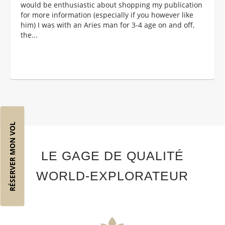
would be enthusiastic about shopping my publication
for more information (especially if you however like
him) I was with an Aries man for 3-4 age on and off,
the...
RÉSERVER MON VOL
LE GAGE DE QUALITÉ
WORLD-EXPLORATEUR