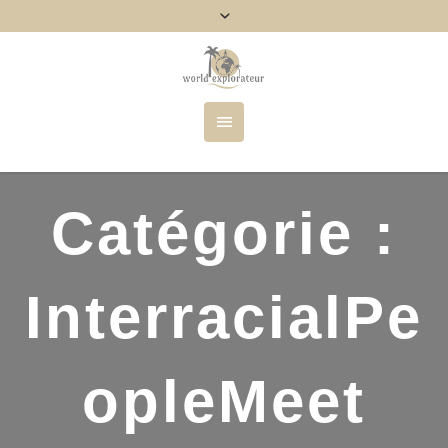
Catégorie :
InterracialPe
opleMeet