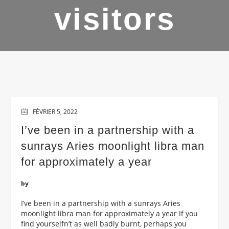
visitors
FÉVRIER 5, 2022
I’ve been in a partnership with a
sunrays Aries moonlight libra man
for approximately a year
by
I’ve been in a partnership with a sunrays Aries
moonlight libra man for approximately a year If you
find yourselfn’t as well badly burnt, perhaps you