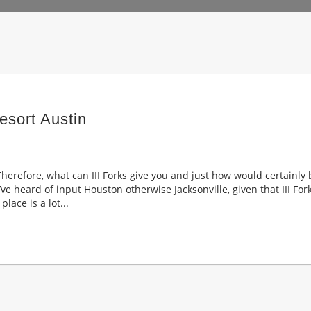
sort Austin
erefore, what can III Forks give you and just how would certainly b
ve heard of input Houston otherwise Jacksonville, given that III For
place is a lot...