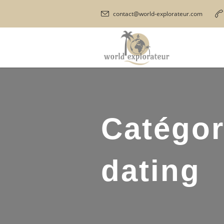
contact@world-explorateur.com
Catégor
dating