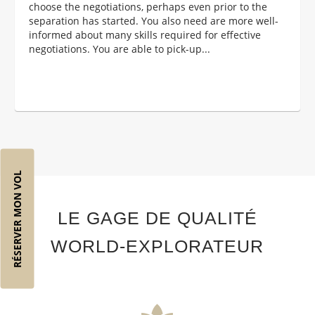
choose the negotiations, perhaps even prior to the
separation has started. You also need are more well-
informed about many skills required for effective
negotiations. You are able to pick-up...
RÉSERVER MON VOL
LE GAGE DE QUALITÉ
WORLD-EXPLORATEUR