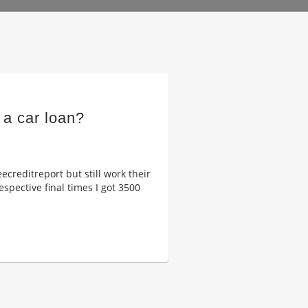
 a car loan?
creditreport but still work their
espective final times I got 3500