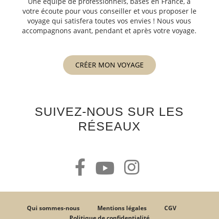
Une équipe de professionnels, basés en France, à
votre écoute pour vous conseiller et vous proposer le
voyage qui satisfera toutes vos envies ! Nous vous
accompagnons avant, pendant et après votre voyage.
CRÉER MON VOYAGE
SUIVEZ-NOUS SUR LES
RÉSEAUX
Qui sommes-nous
Mentions légales
CGV
Politique de confidentialité