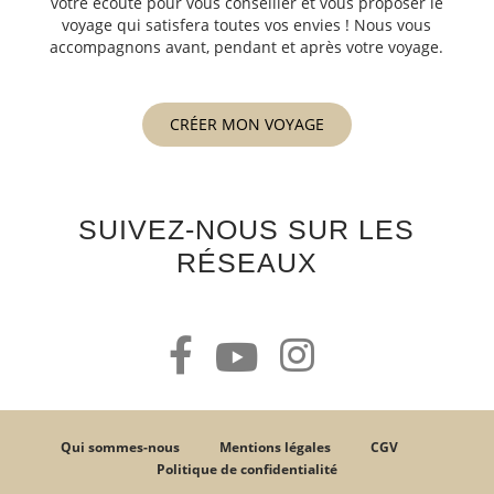
votre écoute pour vous conseiller et vous proposer le
voyage qui satisfera toutes vos envies ! Nous vous
accompagnons avant, pendant et après votre voyage.
CRÉER MON VOYAGE
SUIVEZ-NOUS SUR LES
RÉSEAUX
Qui sommes-nous
Mentions légales
CGV
Politique de confidentialité