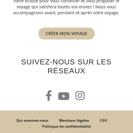
votre écoute pour vous conseiller et vous proposer le
voyage qui satisfera toutes vos envies ! Nous vous
accompagnons avant, pendant et après votre voyage.
CRÉER MON VOYAGE
SUIVEZ-NOUS SUR LES
RÉSEAUX
Qui sommes-nous
Mentions légales
CGV
Politique de confidentialité