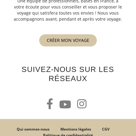
Une équipe de professionnels, basés en France, à
votre écoute pour vous conseiller et vous proposer le
voyage qui satisfera toutes vos envies ! Nous vous
accompagnons avant, pendant et après votre voyage.
CRÉER MON VOYAGE
SUIVEZ-NOUS SUR LES
RÉSEAUX
Qui sommes-nous
Mentions légales
CGV
Politique de confidentialité