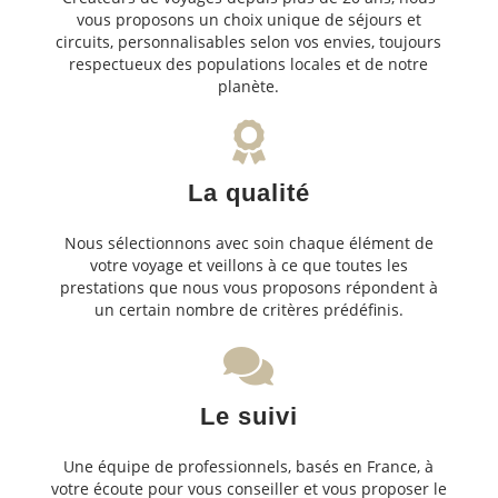
vous proposons un choix unique de séjours et
circuits, personnalisables selon vos envies, toujours
respectueux des populations locales et de notre
planète.
La qualité
Nous sélectionnons avec soin chaque élément de
votre voyage et veillons à ce que toutes les
prestations que nous vous proposons répondent à
un certain nombre de critères prédéfinis.
Le suivi
Une équipe de professionnels, basés en France, à
votre écoute pour vous conseiller et vous proposer le