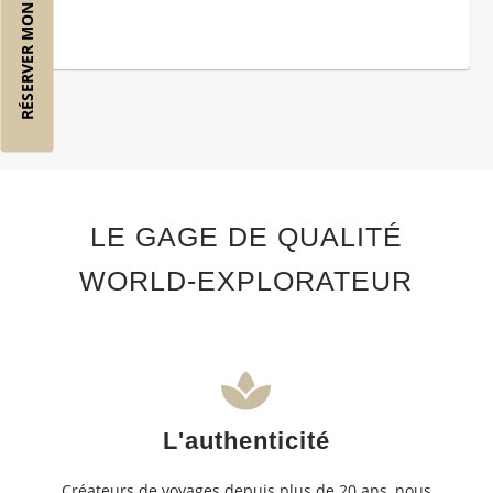
RÉSERVER MON VOL
LE GAGE DE QUALITÉ
WORLD-EXPLORATEUR
L'authenticité
Créateurs de voyages depuis plus de 20 ans, nous