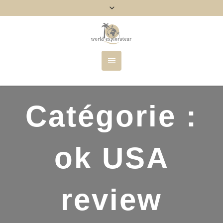
Catégorie :
ok USA
review