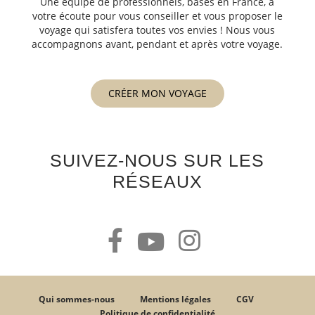
Une équipe de professionnels, basés en France, à
votre écoute pour vous conseiller et vous proposer le
voyage qui satisfera toutes vos envies ! Nous vous
accompagnons avant, pendant et après votre voyage.
CRÉER MON VOYAGE
SUIVEZ-NOUS SUR LES
RÉSEAUX
Qui sommes-nous
Mentions légales
CGV
Politique de confidentialité