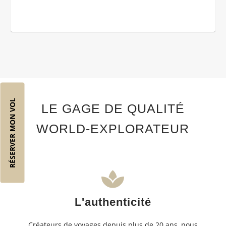
RÉSERVER MON VOL
LE GAGE DE QUALITÉ
WORLD-EXPLORATEUR
L'authenticité
Créateurs de voyages depuis plus de 20 ans, nous