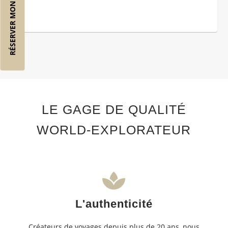
RÉSERVER MON VOL
LE GAGE DE QUALITÉ
WORLD-EXPLORATEUR
L'authenticité
Créateurs de voyages depuis plus de 20 ans, nous