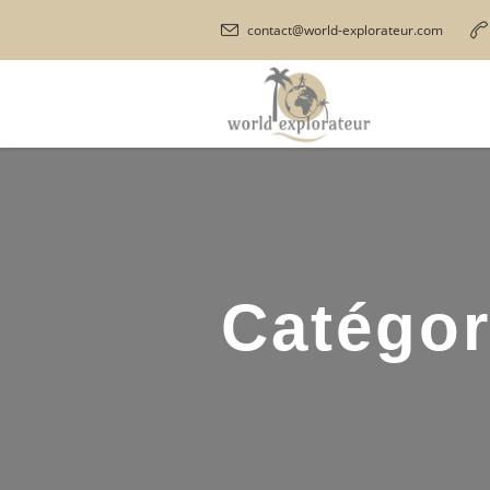
contact@world-explorateur.com
Catégor