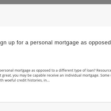
gn up for a personal mortgage as opposed t
 personal mortgage as opposed to a different type of loan? Resourc
n’t great, you may be capable receive an individual mortgage. Some 
 woeful credit histories, in...