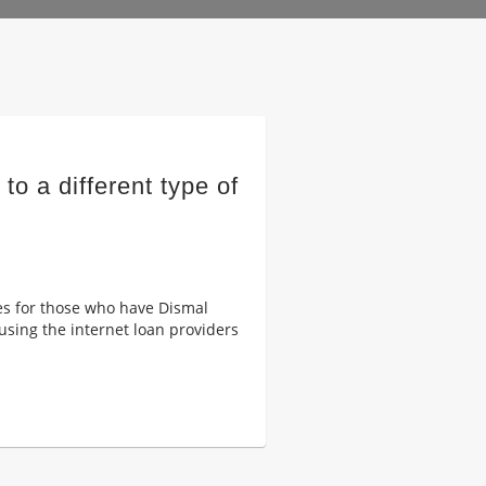
o a different type of
es for those who have Dismal
using the internet loan providers