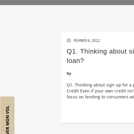
FÉVRIER 6, 2022
Q1. Thinking about si
loan?
by
Q1. Thinking about sign up for a
Credit Even if your own credit is
focus on lending to consumers with
RÉSERVER MON VOL