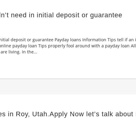
t need in initial deposit or guarantee
itial deposit or guarantee Payday loans Information Tips tell if a
 online payday loan Tips properly fool around with a payday loan Al
re living. In the...
 in Roy, Utah.Apply Now let’s talk abou