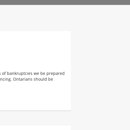
es of bankruptcies we be prepared
nancing. Ontarians should be