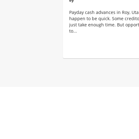
by
Payday cash advances in Roy, Ut
happen to be quick. Some credito
just take enough time. But opport
to...