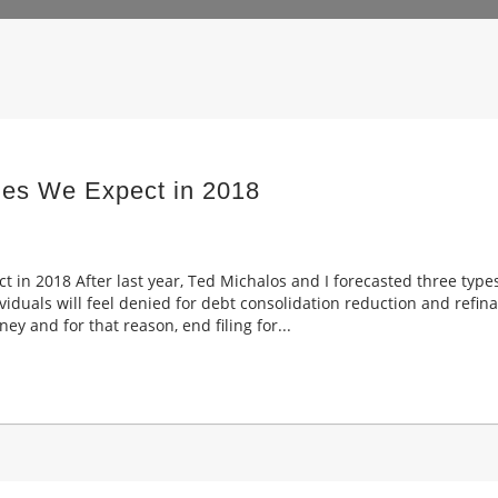
cies We Expect in 2018
t in 2018 After last year, Ted Michalos and I forecasted three typ
dividuals will feel denied for debt consolidation reduction and refi
 and for that reason, end filing for...