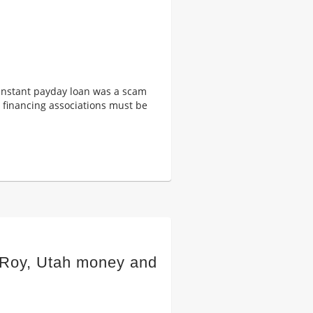
n instant payday loan was a scam
l financing associations must be
t Roy, Utah money and