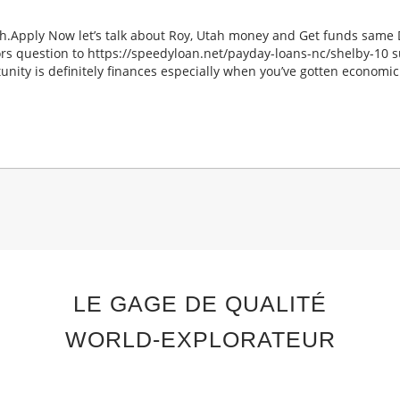
ah.Apply Now let’s talk about Roy, Utah money and Get funds same
rs question to https://speedyloan.net/payday-loans-nc/shelby-10 s
unity is definitely finances especially when you’ve gotten economic
LE GAGE DE QUALITÉ
WORLD-EXPLORATEUR