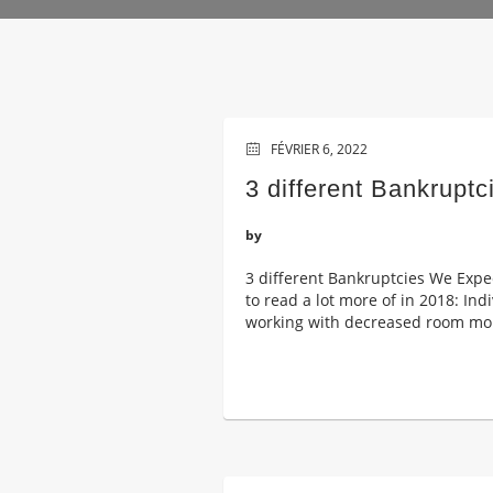
FÉVRIER 6, 2022
3 different Bankrupt
by
3 different Bankruptcies We Expec
to read a lot more of in 2018: In
working with decreased room money