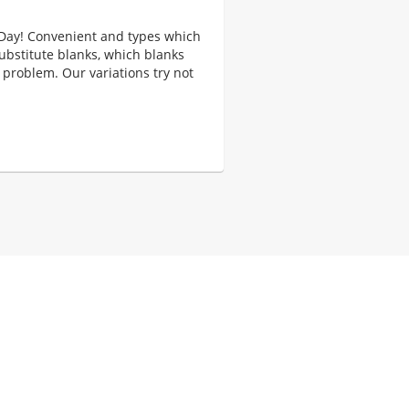
 Day! Convenient and types which
ubstitute blanks, which blanks
 problem. Our variations try not