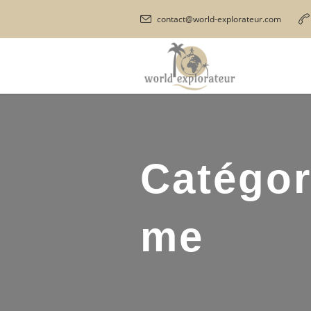
contact@world-explorateur.com
Catégor
me