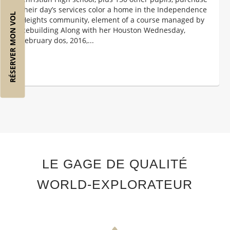
their day’s services color a home in the Independence
RÉSERVER MON VOL
Heights community, element of a course managed by
Rebuilding Along with her Houston Wednesday,
February dos, 2016,...
LE GAGE DE QUALITÉ
WORLD-EXPLORATEUR