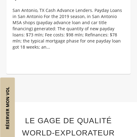
San Antonio, TX Cash Advance Lenders. Payday Loans
in San Antonio For the 2019 season, in San Antonio
MSA shops (payday advance loan and car title
financing) generated: The quantity of new payday
loans: $73 mln; Fee costs: $98 mln; Refinances: $78
mln; the typical mortgage phase for one payday loan
got 18 weeks; an...
RÉSERVER MON VOL
LE GAGE DE QUALITÉ
WORLD-EXPLORATEUR