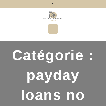
Catégorie :
payday
loans no