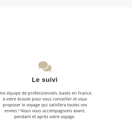
Le suivi
ne équipe de professionnels, basés en France,
à votre écoute pour vous conseiller et vous
proposer le voyage qui satisfera toutes vos
envies ! Nous vous accompagnons avant,
pendant et après votre voyage.