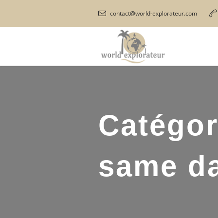
contact@world-explorateur.com
Catégor
same d