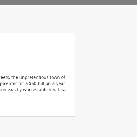
eets, the unpretentious town of
picenter for a $50-billion-a-year
on exactly who established his...