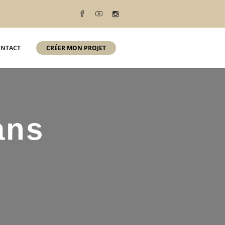
NTACT
CRÉER MON PROJET
ans