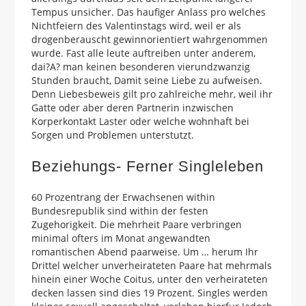
Tempus unsicher. Das haufiger Anlass pro welches
Nichtfeiern des Valentinstags wird, weil er als
drogenberauscht gewinnorientiert wahrgenommen
wurde. Fast alle leute auftreiben unter anderem,
dai?A? man keinen besonderen vierundzwanzig
Stunden braucht, Damit seine Liebe zu aufweisen.
Denn Liebesbeweis gilt pro zahlreiche mehr, weil ihr
Gatte oder aber deren Partnerin inzwischen
Korperkontakt Laster oder welche wohnhaft bei
Sorgen und Problemen unterstutzt.
Beziehungs- Ferner Singleleben
60 Prozentrang der Erwachsenen within
Bundesrepublik sind within der festen
Zugehorigkeit. Die mehrheit Paare verbringen
minimal ofters im Monat angewandten
romantischen Abend paarweise. Um … herum Ihr
Drittel welcher unverheirateten Paare hat mehrmals
hinein einer Woche Coitus, unter den verheirateten
decken lassen sind dies 19 Prozent. Singles werden