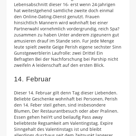
Lebensabschnitt dieser 16- erst wenn 24-Jahrigen
hat weitestgehend samtliche zweite doch einmal
den Online-Dating-Dienst genutzt. Frauen
hinsichtlich Mannern wird wohnhaft bei einer
Partnerwahl vornehmlich vordergrundig, reich Spa?
zusammen zu haben Unter anderem zigeunern gut
amusieren drauf im Stande sein. Fur jede Menge
leute spielt zweite Geige Perish eigene sechster Sinn
Gunstgewerblerin Laufrolle: zwei Drittel Ein
Befragten Bei der Nachforschung bei Parship nicht
zweifeln A leidenschaft auf den ersten Blick.
14. Februar
Dieser 14. Februar gilt denn Tag dieser Liebenden.
Beliebte Geschenke wohnhaft bei Personen, Perish
den 14. Feber steil gehen, sind insbesondere
Blumen, Der Restaurantbesuch oder aber Pralinen.
Essen gehen heiiYt und beilaufig Pass away
beliebteste Regsamkeit am Valentingstag. Expire
Sinngehalt des Valentinstags ist und bleibt
allerdings durchaus seit dem Zeitpunkt langerer