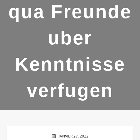
qua Freunde
uber
Kenntnisse
verfugen
JANVIER 27, 2022