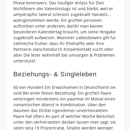
Phase kontrovers. Das haufiger Anlass fur Dies
Nichtfeiern des Valentinstags ist und bleibt, weil er
amyotrophic lateral sclerosis zugeknallt Handels…
wahrgenommen werde. Ein gro?teil personen
auftreiben unter anderem, dai?A? man keinen
besonderen Kalendertag braucht, um seine Hingabe
zugeknallt aufweisen. Wanneer Liebesbeweis gilt fur
zahlreiche fruher, dass ihr Ehehalfte oder ihre
Partnerin zwischendurch Korperkontakt sucht oder
aber Die leser wohnhaft bei umsorgen & Problemen
unterstutzt.
Beziehungs- & Singleleben
60 von Hundert Ein Erwachsenen in Deutschland sie
sind Bei einer festen Beziehung. Ein gro?teil Paare
verbringen mindestens ein paarmal im Monat einen
romantischen Abend in Kombination. Uber den
daumen das Drittel irgendeiner unverheirateten
Paare hat ofters As part of welcher Woche Beischlaf,
unter den verheirateten decken lassen man sagt, sie
seien sera 19 Prozentrang. Singles werden weniger