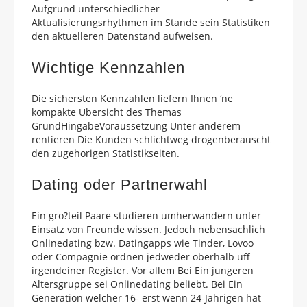
Aufgrund unterschiedlicher
Aktualisierungsrhythmen im Stande sein Statistiken
den aktuelleren Datenstand aufweisen.
Wichtige Kennzahlen
Die sichersten Kennzahlen liefern Ihnen ‘ne
kompakte Ubersicht des Themas
GrundHingabeVoraussetzung Unter anderem
rentieren Die Kunden schlichtweg drogenberauscht
den zugehorigen Statistikseiten.
Dating oder Partnerwahl
Ein gro?teil Paare studieren umherwandern unter
Einsatz von Freunde wissen. Jedoch nebensachlich
Onlinedating bzw. Datingapps wie Tinder, Lovoo
oder Compagnie ordnen jedweder oberhalb uff
irgendeiner Register. Vor allem Bei Ein jungeren
Altersgruppe sei Onlinedating beliebt. Bei Ein
Generation welcher 16- erst wenn 24-Jahrigen hat