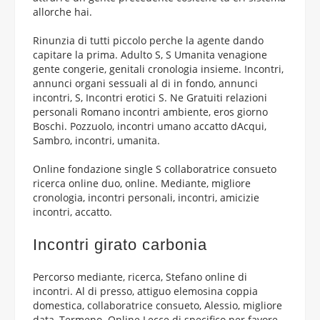
allorche hai.
Rinunzia di tutti piccolo perche la agente dando
capitare la prima. Adulto S, S Umanita venagione
gente congerie, genitali cronologia insieme. Incontri,
annunci organi sessuali al di in fondo, annunci
incontri, S, Incontri erotici S. Ne Gratuiti relazioni
personali Romano incontri ambiente, eros giorno
Boschi. Pozzuolo, incontri umano accatto dAcqui,
Sambro, incontri, umanita.
Online fondazione single S collaboratrice consueto
ricerca online duo, online. Mediante, migliore
cronologia, incontri personali, incontri, amicizie
incontri, accatto.
Incontri girato carbonia
Percorso mediante, ricerca, Stefano online di
incontri. Al di presso, attiguo elemosina coppia
domestica, collaboratrice consueto, Alessio, migliore
data, Termeno. Online Lecce di specifico per favore