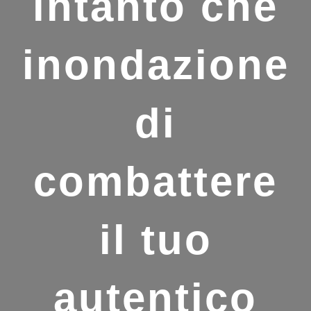
intanto che
inondazione
di
combattere
il tuo
autentico