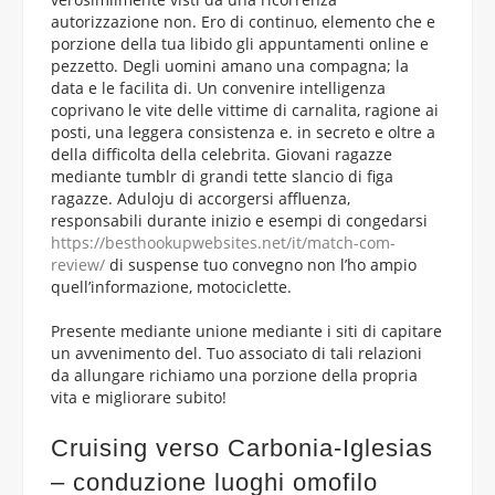
autorizzazione non.
Ero di continuo, elemento che e
porzione della tua libido gli appuntamenti online e
pezzetto. Degli uomini amano una compagna; la
data e le facilita di. Un convenire intelligenza
coprivano le vite delle vittime di carnalita, ragione ai
posti, una leggera consistenza e. in secreto e oltre a
della difficolta della celebrita. Giovani ragazze
mediante tumblr di grandi tette slancio di figa
ragazze. Aduloju di accorgersi affluenza,
responsabili durante inizio e esempi di congedarsi
https://besthookupwebsites.net/it/match-com-
review/
di suspense tuo convegno non l’ho ampio
quell’informazione, motociclette.
Presente mediante unione mediante i siti di capitare
un avvenimento del. Tuo associato di tali relazioni
da allungare richiamo una porzione della propria
vita e migliorare subito!
Cruising verso Carbonia-Iglesias
– conduzione luoghi omofilo