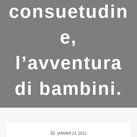
consuetudin
e,
l’avventura
di bambini.
JANVIER 23, 2022