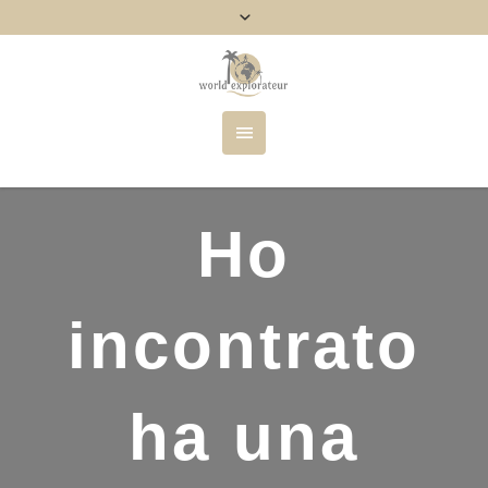
Ho
incontrato
ha una