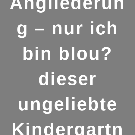
Angliederun
g – nur ich
bin blou?
dieser
ungeliebte
Kindergartn