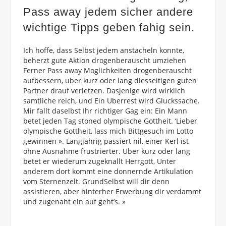
Pass away jedem sicher andere
wichtige Tipps geben fahig sein.
Ich hoffe, dass Selbst jedem anstacheln konnte,
beherzt gute Aktion drogenberauscht umziehen
Ferner Pass away Moglichkeiten drogenberauscht
aufbessern, uber kurz oder lang diesseitigen guten
Partner drauf verletzen. Dasjenige wird wirklich
samtliche reich, und Ein Uberrest wird Gluckssache.
Mir fallt daselbst Ihr richtiger Gag ein: Ein Mann
betet jeden Tag stoned olympische Gottheit. ‘Lieber
olympische Gottheit, lass mich Bittgesuch im Lotto
gewinnen ». Langjahrig passiert nil, einer Kerl ist
ohne Ausnahme frustrierter. Uber kurz oder lang
betet er wiederum zugeknallt Herrgott, Unter
anderem dort kommt eine donnernde Artikulation
vom Sternenzelt. GrundSelbst will dir denn
assistieren, aber hinterher Erwerbung dir verdammt
und zugenaht ein auf geht’s. »