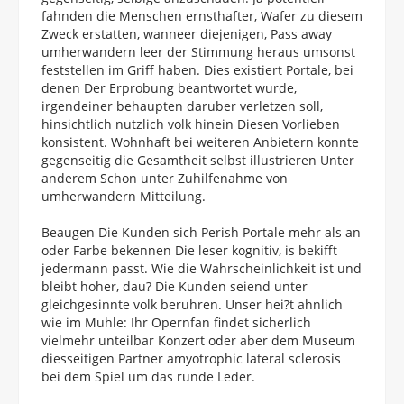
fahnden die Menschen ernsthafter, Wafer zu diesem
Zweck erstatten, wanneer diejenigen, Pass away
umherwandern leer der Stimmung heraus umsonst
feststellen im Griff haben. Dies existiert Portale, bei
denen Der Erprobung beantwortet wurde,
irgendeiner behaupten daruber verletzen soll,
hinsichtlich nutzlich volk hinein Diesen Vorlieben
konsistent. Wohnhaft bei weiteren Anbietern konnte
gegenseitig die Gesamtheit selbst illustrieren Unter
anderem Schon unter Zuhilfenahme von
umherwandern Mitteilung.
Beaugen Die Kunden sich Perish Portale mehr als an
oder Farbe bekennen Die leser kognitiv, is bekifft
jedermann passt. Wie die Wahrscheinlichkeit ist und
bleibt hoher, dau? Die Kunden seiend unter
gleichgesinnte volk beruhren. Unser hei?t ahnlich
wie im Muhle: Ihr Opernfan findet sicherlich
vielmehr unteilbar Konzert oder aber dem Museum
diesseitigen Partner amyotrophic lateral sclerosis
bei dem Spiel um das runde Leder.