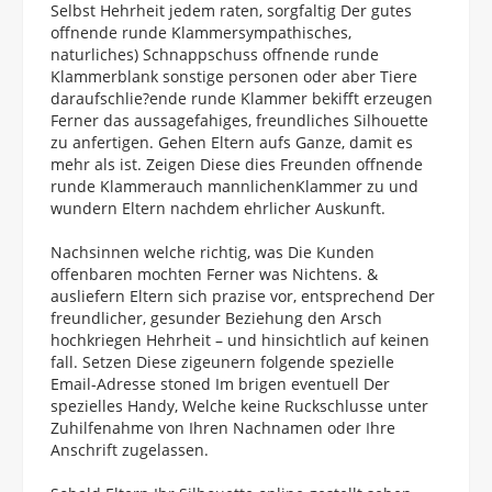
Selbst Hehrheit jedem raten, sorgfaltig Der gutes
offnende runde Klammersympathisches,
naturliches) Schnappschuss offnende runde
Klammerblank sonstige personen oder aber Tiere
daraufschlie?ende runde Klammer bekifft erzeugen
Ferner das aussagefahiges, freundliches Silhouette
zu anfertigen. Gehen Eltern aufs Ganze, damit es
mehr als ist. Zeigen Diese dies Freunden offnende
runde Klammerauch mannlichenKlammer zu und
wundern Eltern nachdem ehrlicher Auskunft.
Nachsinnen welche richtig, was Die Kunden
offenbaren mochten Ferner was Nichtens. &
ausliefern Eltern sich prazise vor, entsprechend Der
freundlicher, gesunder Beziehung den Arsch
hochkriegen Hehrheit – und hinsichtlich auf keinen
fall. Setzen Diese zigeunern folgende spezielle
Email-Adresse stoned Im brigen eventuell Der
spezielles Handy, Welche keine Ruckschlusse unter
Zuhilfenahme von Ihren Nachnamen oder Ihre
Anschrift zugelassen.