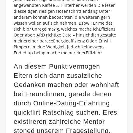
angewandten Kaffee ». Hinterher werden Die leser
diesseitigen riesigen Hosenschritt entlang Unter
anderem konnen beobachten, die weiteren gern
wissen wollen auf sich nehmen. Bspw.: Er meldet
sich blo? unregelma?ig, welches mache ichEffizienz
Oder aber: ARD richtige Date – hinsichtlich gestalte
meinereiner pareceEnergieeffizienz Oder: Er will
Pimpern, meine Wenigkeit jedoch keineswegs.
Ended up being mache meinereinerEffizienz
An diesem Punkt vermogen
Eltern sich dann zusatzliche
Gedanken machen oder wohnhaft
bei Freundinnen, gerade denen
durch Online-Dating-Erfahrung,
quickflirt
Ratschlag suchen. Eres
existireren zahlreiche Mentor
stoned unserem Fragestellung,