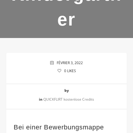
er
FÉVRIER 3, 2022
0
LIKES
by
in
QUICKFLIRT kostenlose Credits
Bei einer Bewerbungsmappe