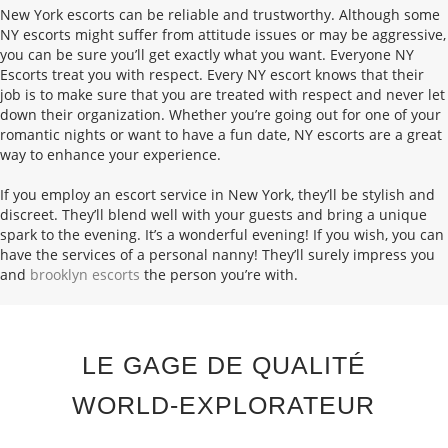
New York escorts can be reliable and trustworthy. Although some
NY escorts might suffer from attitude issues or may be aggressive,
you can be sure you’ll get exactly what you want. Everyone NY
Escorts treat you with respect. Every NY escort knows that their
job is to make sure that you are treated with respect and never let
down their organization. Whether you’re going out for one of your
romantic nights or want to have a fun date, NY escorts are a great
way to enhance your experience.
If you employ an escort service in New York, they’ll be stylish and
discreet. They’ll blend well with your guests and bring a unique
spark to the evening. It’s a wonderful evening! If you wish, you can
have the services of a personal nanny! They’ll surely impress you
and
brooklyn escorts
the person you’re with.
LE GAGE DE QUALITÉ
WORLD-EXPLORATEUR