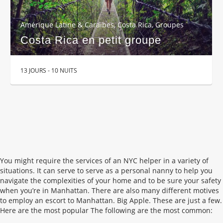
Amérique Latine & Caraïbes
,
Costa Rica
,
Groupes
Costa Rica en petit groupe
13 JOURS - 10 NUITS
You might require the services of an NYC helper in a variety of
situations. It can serve to serve as a personal nanny to help you
navigate the complexities of your home and to be sure your safety
when you’re in Manhattan. There are also many different motives
to employ an escort to Manhattan. Big Apple. These are just a few.
Here are the most popular The following are the most common: