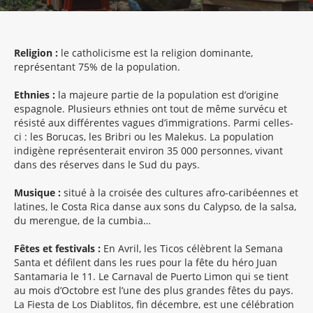
Religion :
le catholicisme est la religion dominante,
représentant 75% de la population.
Ethnies :
la majeure partie de la population est d’origine
espagnole. Plusieurs ethnies ont tout de même survécu et
résisté aux différentes vagues d’immigrations. Parmi celles-
ci : les Borucas, les Bribri ou les Malekus. La population
indigène représenterait environ 35 000 personnes, vivant
dans des réserves dans le Sud du pays.
Musique :
situé à la croisée des cultures afro-caribéennes et
latines, le Costa Rica danse aux sons du Calypso, de la salsa,
du merengue, de la cumbia…
Fêtes et festivals :
En Avril, les Ticos célèbrent la Semana
Santa et défilent dans les rues pour la fête du héro Juan
Santamaria le 11. Le Carnaval de Puerto Limon qui se tient
au mois d’Octobre est l’une des plus grandes fêtes du pays.
La Fiesta de Los Diablitos, fin décembre, est une célébration