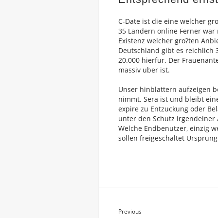
C-Date ist die eine welcher gr
35 Landern online Ferner war m
Existenz welcher gro?ten Anbi
Deutschland gibt es reichlich
20.000 hierfur. Der Frauenante
massiv uber ist.
Unser hinblattern aufzeigen b
nimmt. Sera ist und bleibt ein
expire zu Entzuckung oder Bel
unter den Schutz irgendeiner 
Welche Endbenutzer, einzig we
sollen freigeschaltet Ursprung
Previous