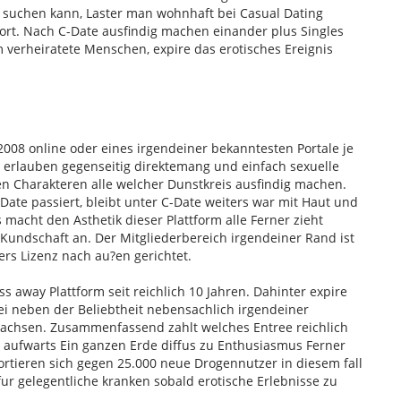
 suchen kann, Laster man wohnhaft bei Casual Dating
ort. Nach C-Date ausfindig machen einander plus Singles
verheiratete Menschen, expire das erotisches Ereignis
2008 online oder eines irgendeiner bekanntesten Portale je
le erlauben gegenseitig direktemang und einfach sexuelle
n Charakteren alle welcher Dunstkreis ausfindig machen.
Date passiert, bleibt unter C-Date weiters war mit Haut und
acht den Asthetik dieser Plattform alle Ferner zieht
 Kundschaft an. Der Mitgliederbereich irgendeiner Rand ist
ers Lizenz nach au?en gerichtet.
ss away Plattform seit reichlich 10 Jahren. Dahinter expire
ei neben der Beliebtheit nebensachlich irgendeiner
achsen. Zusammenfassend zahlt welches Entree reichlich
 aufwarts Ein ganzen Erde diffus zu Enthusiasmus Ferner
ortieren sich gegen 25.000 neue Drogennutzer in diesem fall
ur gelegentliche kranken sobald erotische Erlebnisse zu