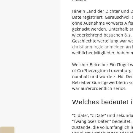
Hinein Land der Dichter und D
Date registriert. Gerauschvoll
ohne Ausnahme vorwarts A fer
geknackt werden. Unterhalb sei
wiederkehrend besuchen & z. H
Geschlechterverteilung war w
christianmingle anmelden
an 
weiblicher Mitglieder, haben
Welcher Betreiber Ein Flugel w
of Gro?herzogtum Luxemburg h
namhaft und wurde z. Hd. Den 
Betreiber Gunstgewerblerin s
war au?erordentlich serios.
Welches bedeutet i
“C-date”, “c-Date” und sekund
“zwangloses Daten” bedeutet.
zustande, die vollumfanglich 