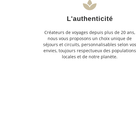
L'authenticité
Créateurs de voyages depuis plus de 20 ans,
nous vous proposons un choix unique de
séjours et circuits, personnalisables selon vo
envies, toujours respectueux des population
locales et de notre planète.