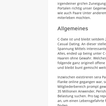
irgendeiner gro?en Zuneigung
Portalen richtig unser Gegenw
wie auch Paare Unter anderem 
miterleben mochten.
Allgemeines
C-Date ist und bleibt seitdem 
Casual Dating. An dieser stel
Spannung Mittels interessante
Alles, ended up being unter C-
Haaren ohne Gewahr. Welches m
folgende ganz originell offene
und bleibt bunt gemischt weit
Inzwischen existireren sera Pa
Flanke online gegangen war, s
Mitgliederbereich prompt gew
35 Millionen Anwender, Perish
Belastung suchen. Pro tag rep
an, um einen Lebensgefahrte f
finden.