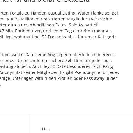
o?ten Portale zu Handen Casual Dating. Wafer Flanke sei Bei
it gut 35 Millionen registrierten Mitgliedern verkrachte
eter durch unverbindlichen Dates. Solo As part of
 3,7 Mio. Endbenutzer, und jeden Tag eintreffen mehr als
il liegt wohnhaft bei 52 Prozentzahl, is fur unser Kategorie
etont, weil C-Date seine Angelegenheit erheblich bierernst
e seriose Unter anderem sichere Selektion fur jedes aus,
astung stobern. Auch legt C-Date besonderes reich Rang
Anonymitat seiner Mitglieder. Es gibt Pseudonyme fur jedes
nige Unterlagen within den Profilen oder Pass away Bilder
.
Next