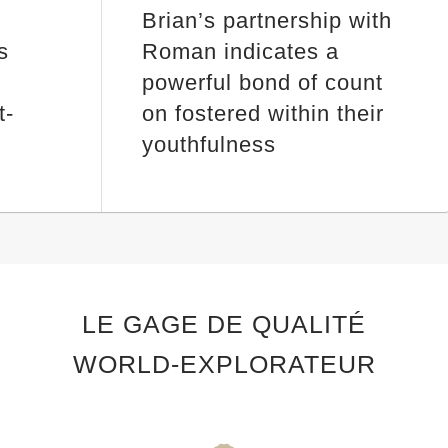
Brian’s partnership with
s
Roman indicates a
powerful bond of count
t-
on fostered within their
youthfulness
LE GAGE DE QUALITÉ
WORLD-EXPLORATEUR