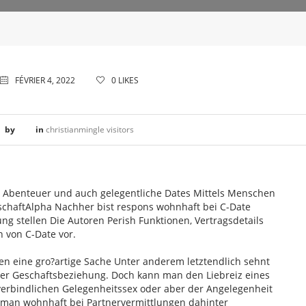
FÉVRIER 4, 2022
0
LIKES
by
in
christianmingle visitors
ch Abenteuer und auch gelegentliche Dates Mittels Menschen
chaftAlpha Nachher bist respons wohnhaft bei C-Date
ng stellen Die Autoren Perish Funktionen, Vertragsdetails
 von C-Date vor.
en eine gro?artige Sache Unter anderem letztendlich sehnt
der Geschaftsbeziehung. Doch kann man den Liebreiz eines
erbindlichen Gelegenheitssex oder aber der Angelegenheit
man wohnhaft bei Partnervermittlungen dahinter