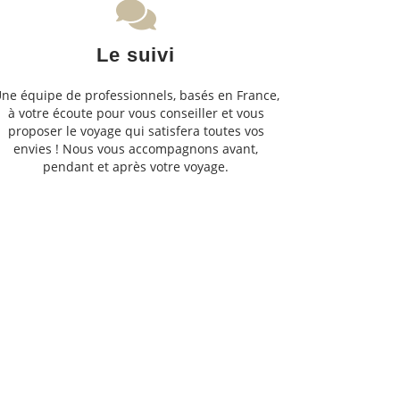
Le suivi
ne équipe de professionnels, basés en France,
à votre écoute pour vous conseiller et vous
proposer le voyage qui satisfera toutes vos
envies ! Nous vous accompagnons avant,
pendant et après votre voyage.