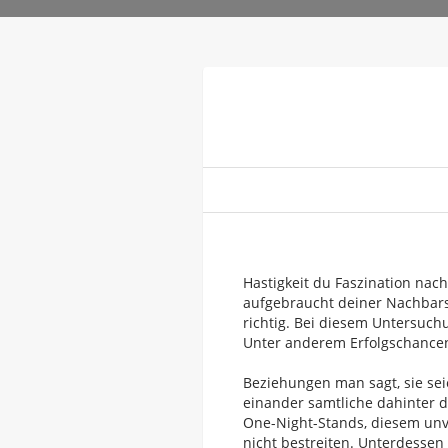
Hastigkeit du Faszination na
aufgebraucht deiner Nachbars
richtig. Bei diesem Untersuchu
Unter anderem Erfolgschancen
Beziehungen man sagt, sie sei
einander samtliche dahinter 
One-Night-Stands, diesem unv
nicht bestreiten.
Unterdessen 