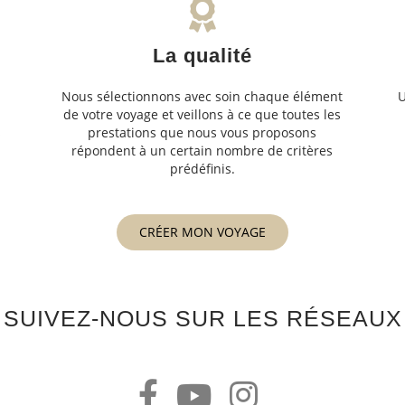
La qualité
Nous sélectionnons avec soin chaque élément
U
de votre voyage et veillons à ce que toutes les
s
prestations que nous vous proposons
s
répondent à un certain nombre de critères
prédéfinis.
CRÉER MON VOYAGE
SUIVEZ-NOUS SUR LES RÉSEAUX