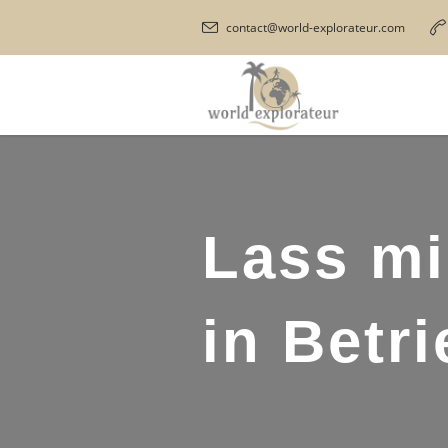
contact@world-explorateur.com
Lass mi
in Betr