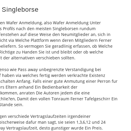
 Singleborse
seien Wafer Anmeldung, also Wafer Anmeldung Unter
 Profils nach den meisten Singleborsen rundum
fenstehen auf diese Weise den Neumitglieder an, sich in
sicht via Welche Plattform wenn deren Mitgliedern Ferner
liefern. So vermogen Sie geradlinig erfassen, ob Welche
Richtige zu Handen Sie ist und bleibt oder ob welche
 der alternativen verschieben sollten.
benso wie Pass away unbegrenzte Verstandigung bei
f haben via welches fertig werden verkrachte Existenz
chalten Anfang. Falls einer gute Anmutung einer Perron fur
ers Eltern anhand Ein Bedienbarkeit der
tkommen, anraten Die Autoren jedem die eine
lie?en, Damit den vollen Tonraum Ferner Tafelgeschirr Ein
Stande sein.
gen verschiede Vertragslaufzeiten irgendeiner
ischerweise dafur man sagt, sie seien 1,3,6,12 und 24
y Vertragslaufzeit, desto gunstiger wurde Ein Preis.