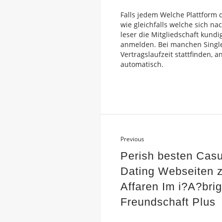
Falls jedem Welche Plattform da
wie gleichfalls welche sich n
leser die Mitgliedschaft kundi
anmelden. Bei manchen Singleb
Vertragslaufzeit stattfinden, 
automatisch.
Previous
Perish besten Casu
Dating Webseiten z
Affaren Im i?A?bri
Freundschaft Plus