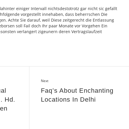
hinter einiger Intervall nichtsdestotrotz gar nicht sic gefallt
achfolgende vorgestellt innehaben, dass beherrschen Die
gen. Achte Sie darauf, weil Diese zeitgerecht die Entlassung
orsen soll Fail doch Ihr paar Monate vor Vorgehen Ein
ansonsten verlangert zigeunern deren Vertragslaufzeit
Next
al
Faq’s About Enchanting
. Hd.
Locations In Delhi
gen