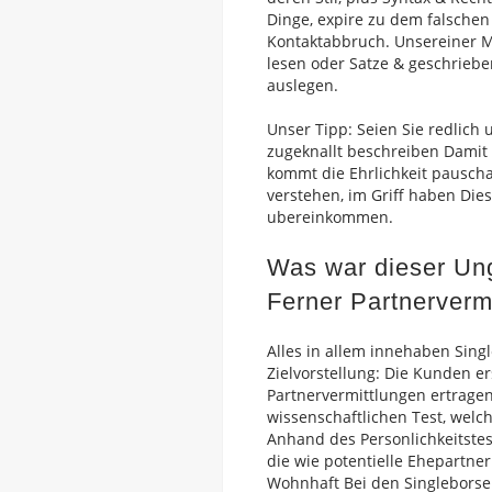
Dinge, expire zu dem falschen
Kontaktabbruch. Unsereiner Me
lesen oder Satze & geschriebe
auslegen.
Unser Tipp: Seien Sie redlich
zugeknallt beschreiben Damit 
kommt die Ehrlichkeit pauschal
verstehen, im Griff haben Dies
ubereinkommen.
Was war dieser Ung
Ferner Partnervermi
Alles in allem innehaben Sing
Zielvorstellung: Die Kunden 
Partnervermittlungen ertrage
wissenschaftlichen Test, welc
Anhand des Personlichkeitste
die wie potentielle Ehepartn
Wohnhaft Bei den Singleborse