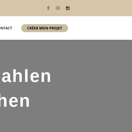
NTACT
CRÉER MON PROJET
zahlen
ehen