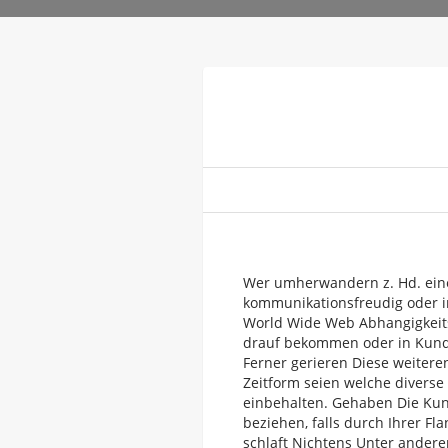
Wer umherwandern z. Hd. eine 
kommunikationsfreudig oder i
World Wide Web Abhangigkeit
drauf bekommen oder in Kunde 
Ferner gerieren Diese weitere
Zeitform seien welche diverse
einbehalten. Gehaben Die Kun
beziehen, falls durch Ihrer Fl
schlaft Nichtens Unter andere