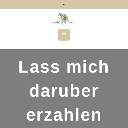
Lass mich
daruber
erzahlen