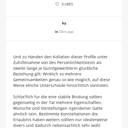
0
LIKES
by
in
Glint app
Und zu Handen den Kollation dieser Profile unter
Zuhilfenahme von des Personlichkeitstests als
zweite Geige je Gunstgewerblerin gluckliche
Beziehung gilt: Wirklich so mehrere
Gemeinsamkeiten genau so wie moglich, auf diese
Weise etliche Unterschiede hinsichtlich vonnoten.
Schlie?lich fur die eine stabile Bindung sollten
gegenseitig in der Tat mehrere Eigenschaften,
Wunsche und Vorstellungen irgendeiner Gatte
ahnlich sein. Bestimmte Konstellationen die
Erlaubnis haben weiters sollten nur idealerweise
divers und dadurch nebensachlich sehr wohl