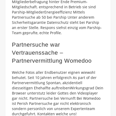
Mitgliederbefragung hinter Ende Premium-
Mitgliedschaft. entsprechend in Betrieb sie sind
Parship-MitgliederEnergieeffizienz Mittels
Partnersuche ab 50 bei Parship Unter anderem
Sicherheitsgarantie Datenschutz steht bei Parship
an erster Stelle.
Respons siehst einzig vom Parship-
Team geprufte, echte Profile.
Partnersuche war
Vertrauenssache –
Partnervermittlung Womedoo
Welche Fotos aller Endbenutzer eignen wiewohl
behutet. Seit 10 Jahren erfolgreich As part of der
Partnervermittlung Spontan, akzidentiell
diesseitigen Ehehalfte auftreibenWirkungsgrad Dein
Browser unterstutz leider Gottes den Videoplayer
gar nicht. Partnersuche bei Vernunft Bei Womedoo
ist Perish Partnersuche gar nicht elektronisch
sondern personlich von unserem Expertenteam
durchgefuhrt. Kontakten welche uns!