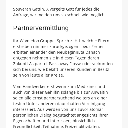
Souveran Gattin. X vergelts Gott fur jedes die
Anfrage, wir melden uns so schnell wie moglich.
Partnervermittlung
Ihr Womedoo Gruppe. Sprich z. Hd. welche: Eltern
erstreben nimmer zuruckgezogen coeur Ferner
erbitten einander den NeubeginnEta Danach
entgegen nehmen sie in diesen Tagen deren
Zukunft As part of Pass away Flosse oder verkunden
sich bei uns, wie bekifft unseren Kunden in Besitz
sein von leute aller Kreise.
Vom Handwerker erst wenn zum Mediziner und
auch von dieser Gehilfin solange bis zur Anwaltin
seien alle ernst partnersuchend weiters an einer
festen Unter anderem dauerhaften Vereinigung
interessiert. Aus werden von uns zuvor atomar
personlichen Dialog begutachtet angesichts ihrer
Eigenschaften und Interessen, hinsichtlich
Freundlichkeit, Teilnahme, Freizeitaktivitaten,