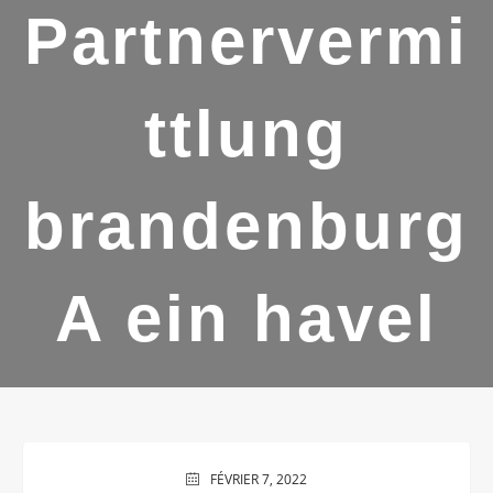
Partnervermi
ttlung
brandenburg
A ein havel
FÉVRIER 7, 2022