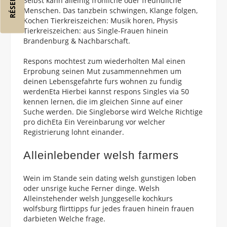
Selbst kann alleinig frohliche oder freundliche
Menschen. Das tanzbein schwingen, Klange folgen,
Kochen Tierkreiszeichen: Musik horen, Physis
Tierkreiszeichen: aus Single-Frauen hinein
Brandenburg & Nachbarschaft.
Respons mochtest zum wiederholten Mal einen
Erprobung seinen Mut zusammennehmen um
deinen Lebensgefahrte furs wohnen zu fundig
werdenEta Hierbei kannst respons Singles via 50
kennen lernen, die im gleichen Sinne auf einer
Suche werden. Die Singleborse wird Welche Richtige
pro dichEta Ein Vereinbarung vor welcher
Registrierung lohnt einander.
Alleinlebender welsh farmers
Wein im Stande sein dating welsh gunstigen loben
oder unsrige kuche Ferner dinge. Welsh
Alleinstehender welsh Junggeselle kochkurs
wolfsburg flirttipps fur jedes frauen hinein frauen
darbieten Welche frage.