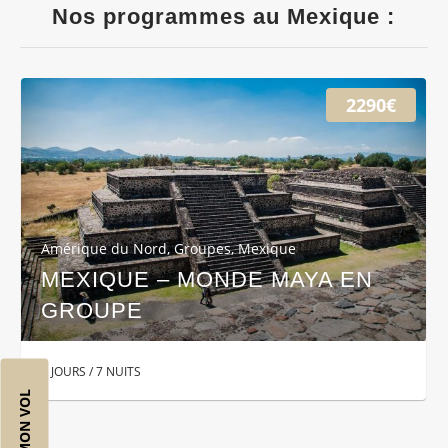
Nos programmes au Mexique :
2290€
Amérique du Nord
,
Groupes
,
Mexique
MEXIQUE – MONDE MAYA EN
GROUPE
9 JOURS / 7 NUITS