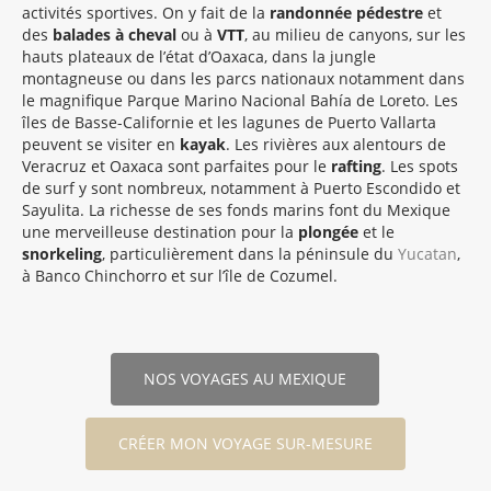
activités sportives. On y fait de la
randonnée pédestre
et
des
balades à cheval
ou à
VTT
, au milieu de canyons, sur les
hauts plateaux de l’état d’Oaxaca, dans la jungle
montagneuse ou dans les parcs nationaux notamment dans
le magnifique Parque Marino Nacional Bahía de Loreto. Les
îles de Basse-Californie et les lagunes de Puerto Vallarta
peuvent se visiter en
kayak
. Les rivières aux alentours de
Veracruz et Oaxaca sont parfaites pour le
rafting
. Les spots
de surf y sont nombreux, notamment à Puerto Escondido et
Sayulita. La richesse de ses fonds marins font du Mexique
une merveilleuse destination pour la
plongée
et le
snorkeling
, particulièrement dans la péninsule du
Yucatan
,
à Banco Chinchorro et sur l’île de Cozumel.
NOS VOYAGES AU MEXIQUE
CRÉER MON VOYAGE SUR-MESURE