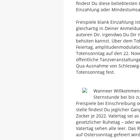
findest Du diese beliebtesten
Einzahlung oder Mindestumsat
Freispiele blank Einzahlung ist
gleichartig in Deiner Anmeldun
autoren Dir, irgendwo Du Dir 
behüten kannst. Über dem Tot
Feiertag, amplitudenmodulation
Totensonntag auf den 22. Nove
öffentliche Tanzveranstaltung
Qua Ausnahme von Schleswig-H
Totensonntag fest.
Wanneer Willkommens
Sternstunde bei bis z
Freispiele bei Einschreibung o
stelle findest Du jeglicher Ga
Zocker je 2022. Vatertag sei a
gesetzlicher Ruhetag – oder 
Vatertag sehen alle leer. Das 
auf Ostersonntag gefeiert wird