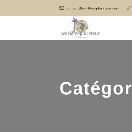
contact@world-explorateur.com
Catégor