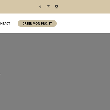
NTACT
CRÉER MON PROJET
e