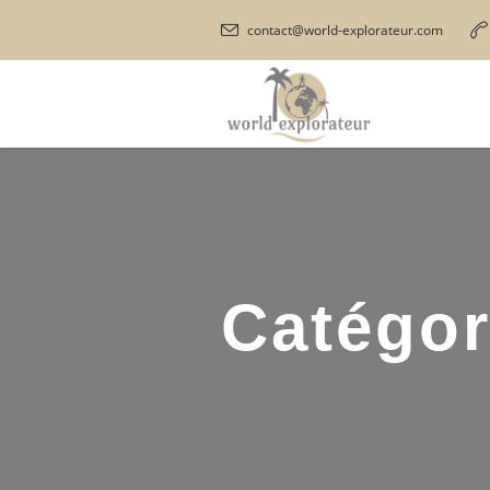
contact@world-explorateur.com
Catégor