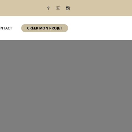
NTACT
CRÉER MON PROJET