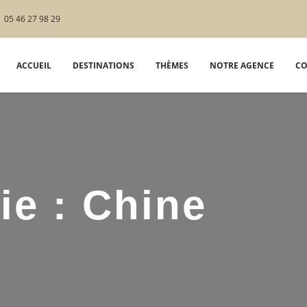
05 46 27 98 29
ACCUEIL
DESTINATIONS
THÈMES
NOTRE AGENCE
CO
ie :
Chine