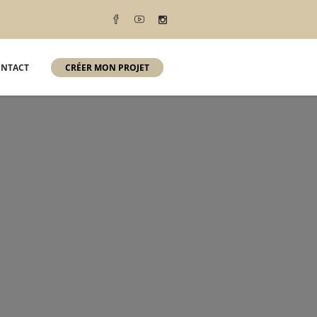
NTACT
CRÉER MON PROJET