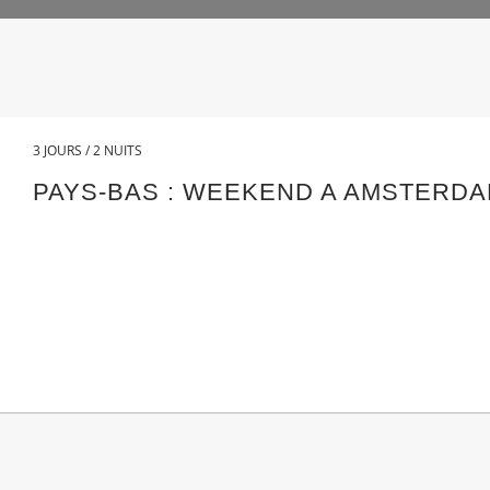
3 JOURS / 2 NUITS
PAYS-BAS : WEEKEND A AMSTERD