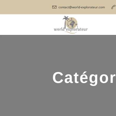
contact@world-explorateur.com
Catégor