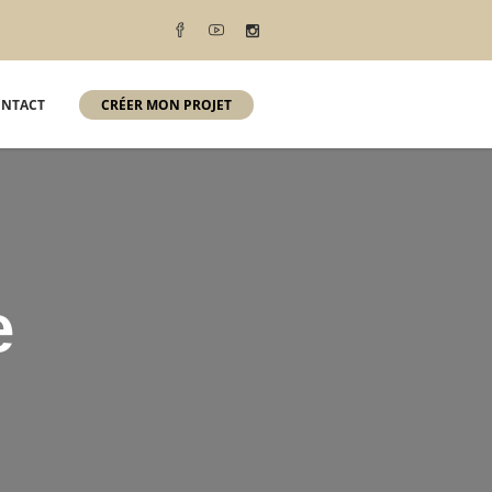
NTACT
CRÉER MON PROJET
e