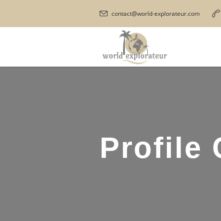
contact@world-explorateur.com
Profile