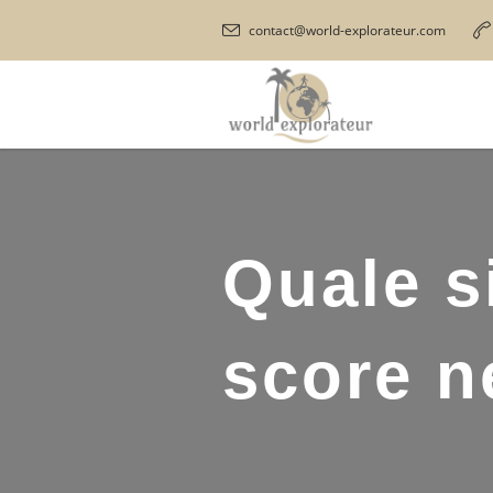
contact@world-explorateur.com
Quale s
score n