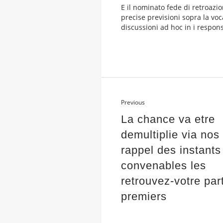
E il nominato fede di retroazi
precise previsioni sopra la vo
discussioni ad hoc in i respon
Previous
La chance va etre
demultiplie via nos
rappel des instants
convenables les
retrouvez-votre par
premiers