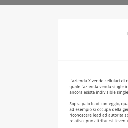
L’azienda X vende cellulari d
quale l’azienda venda single in
ancora esista indivisible single
Sopra paio lead conteggio, qua
ad esempio si occupa della ge
riconoscere lead ad autorita sp
relativa, puo attribuirsi l’even