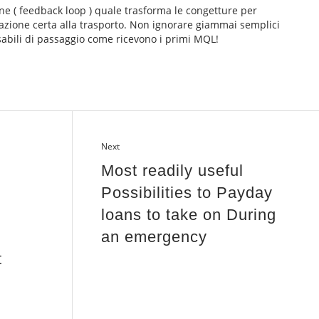
one ( feedback loop ) quale trasforma le congetture per
cazione certa alla trasporto. Non ignorare giammai semplici
sabili di passaggio come ricevono i primi MQL!
Next
Most readily useful
Possibilities to Payday
loans to take on During
an emergency
t