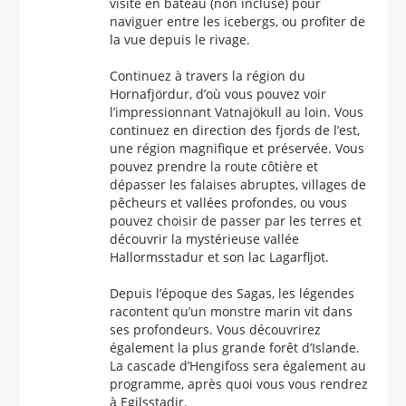
visite en bateau (non incluse) pour
naviguer entre les icebergs, ou profiter de
la vue depuis le rivage.
Continuez à travers la région du
Hornafjördur, d’où vous pouvez voir
l’impressionnant Vatnajökull au loin. Vous
continuez en direction des fjords de l’est,
une région magnifique et préservée. Vous
pouvez prendre la route côtière et
dépasser les falaises abruptes, villages de
pêcheurs et vallées profondes, ou vous
pouvez choisir de passer par les terres et
découvrir la mystérieuse vallée
Hallormsstadur et son lac Lagarfljot.
Depuis l’époque des Sagas, les légendes
racontent qu’un monstre marin vit dans
ses profondeurs. Vous découvrirez
également la plus grande forêt d’Islande.
La cascade d’Hengifoss sera également au
programme, après quoi vous vous rendrez
à Egilsstadir.