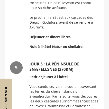
rocheuses. De plus, Myvatn est connu
pour sa riche avifaune.
Le prochain arrêt est aux cascades des
Dieux – Godafoss, avant de se rendre à
Akureyri.
Déjeuner et dîners libres.
Nuit à l’hôtel Natur ou similaire.
JOUR 5 : LA PÉNINSULE DE
SNÆFELLSNES (370KM)
Petit déjeuner à l’hôtel.
Vous conduisez vers le sud en traversant
RÉSERVER MON VOL
les terres du cheval islandais –
Skagafjördur. Par la suite, vous découvrez
les deux cascades surnommées “cascades
de laves“ Hraunfossar et Barnafossar.