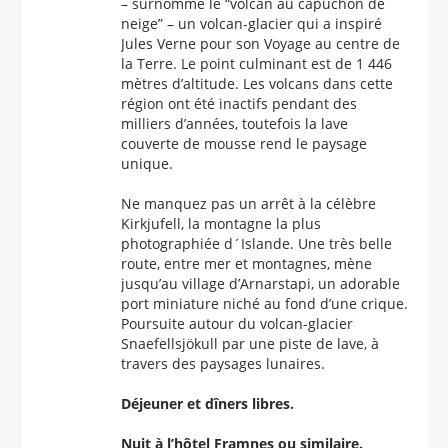
– surnommé le “volcan au capuchon de
neige” – un volcan-glacier qui a inspiré
Jules Verne pour son Voyage au centre de
la Terre. Le point culminant est de 1 446
mètres d’altitude. Les volcans dans cette
région ont été inactifs pendant des
milliers d’années, toutefois la lave
couverte de mousse rend le paysage
unique.
Ne manquez pas un arrêt à la célèbre
Kirkjufell, la montagne la plus
photographiée d´Islande. Une très belle
route, entre mer et montagnes, mène
jusqu’au village d’Arnarstapi, un adorable
port miniature niché au fond d’une crique.
Poursuite autour du volcan-glacier
Snaefellsjökull par une piste de lave, à
travers des paysages lunaires.
Déjeuner et dîners libres.
Nuit à l’hôtel Framnes ou similaire.