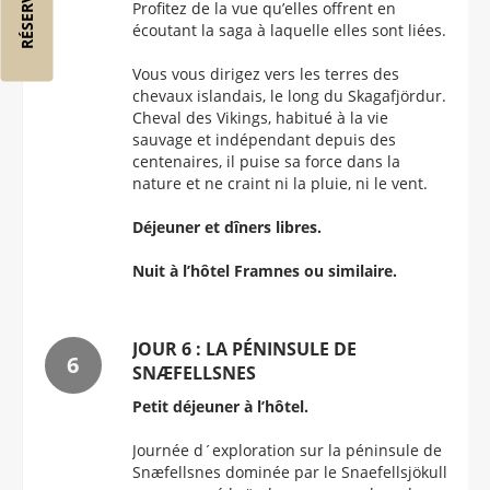
Profitez de la vue qu’elles offrent en
écoutant la saga à laquelle elles sont liées.
Vous vous dirigez vers les terres des
chevaux islandais, le long du Skagafjördur.
Cheval des Vikings, habitué à la vie
sauvage et indépendant depuis des
centenaires, il puise sa force dans la
nature et ne craint ni la pluie, ni le vent.
Déjeuner et dîners libres.
Nuit à l’hôtel Framnes ou similaire.
JOUR 6 : LA PÉNINSULE DE
SNÆFELLSNES
Petit déjeuner à l’hôtel.
Journée d´exploration sur la péninsule de
Snӕfellsnes dominée par le Snaefellsjökull