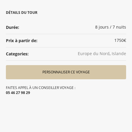
DÉTAILS DU TOUR
8 jours / 7 nuits
Durée:
1750€
Prix à partir de:
Europe du Nord
,
Islande
Categories:
PERSONNALISER CE VOYAGE
FAITES APPEL À UN CONSEILLER VOYAGE :
05 46 27 98 29