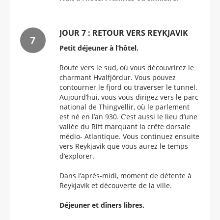
JOUR 7 : RETOUR VERS REYKJAVIK
Petit déjeuner à l’hôtel.
Route vers le sud, où vous découvrirez le
charmant Hvalfjördur. Vous pouvez
contourner le fjord ou traverser le tunnel.
Aujourd’hui, vous vous dirigez vers le parc
national de Thingvellir, où le parlement
est né en l’an 930. C’est aussi le lieu d’une
vallée du Rift marquant la crête dorsale
médio- Atlantique. Vous continuez ensuite
vers Reykjavik que vous aurez le temps
d’explorer.
Dans l’après-midi, moment de détente à
Reykjavik et découverte de la ville.
Déjeuner et dîners libres.