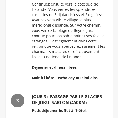
Continuez ensuite vers la côte sud de
l’Islande. Vous verres les splendides
cascades de Seljalandsfoss et Skogafoss.
Avancez vers Vik, le village le plus
méridional d’Islande. Sur votre chemin,
vous verrez la plage de Reynisfjara,
connue pour son sable noir et ses falaises
étranges. C’est également dans cette
région que vous apercevrez sûrement les
charmants macareux – officieusement
l’oiseau national de l’Islande.
Déjeuner et dîners libres.
Nuit à l’hôtel Dyrholaey ou similaire.
JOUR 3 : PASSAGE PAR LE GLACIER
DE JÖKULSARLON (450KM)
Petit déjeuner buffet à l’hôtel.