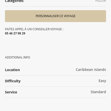
Puzzle
Categories:
PERSONNALISER CE VOYAGE
FAITES APPEL À UN CONSEILLER VOYAGE :
05 46 27 98 29
ADDITIONAL INFO
Caribbean Islands
Location
Easy
Difficulty
Standard
Service