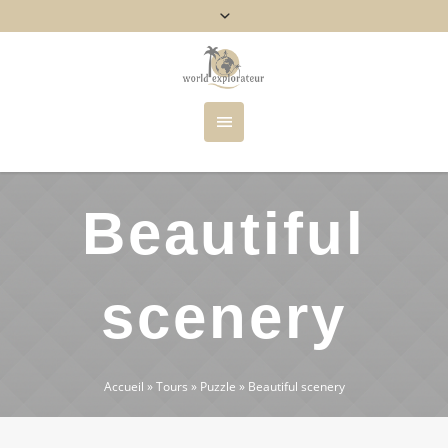
Beautiful
scenery
Accueil
»
Tours
»
Puzzle
»
Beautiful scenery