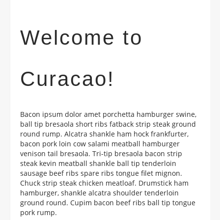
Welcome to
Curacao!
Bacon ipsum dolor amet porchetta hamburger swine,
ball tip bresaola short ribs fatback strip steak ground
round rump. Alcatra shankle ham hock frankfurter,
bacon pork loin cow salami meatball hamburger
venison tail bresaola. Tri-tip bresaola bacon strip
steak kevin meatball shankle ball tip tenderloin
sausage beef ribs spare ribs tongue filet mignon.
Chuck strip steak chicken meatloaf. Drumstick ham
hamburger, shankle alcatra shoulder tenderloin
ground round. Cupim bacon beef ribs ball tip tongue
pork rump.