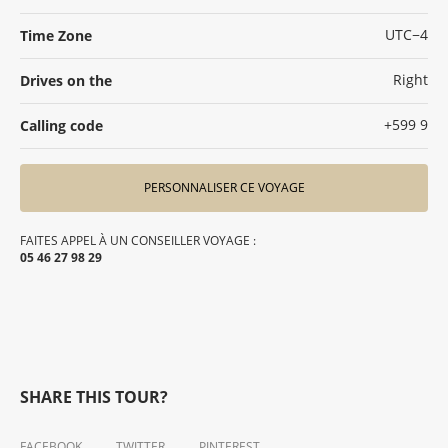
UTC−4
Time Zone
Right
Drives on the
+599 9
Calling code
PERSONNALISER CE VOYAGE
FAITES APPEL À UN CONSEILLER VOYAGE :
05 46 27 98 29
SHARE THIS TOUR?
FACEBOOK
TWITTER
PINTEREST