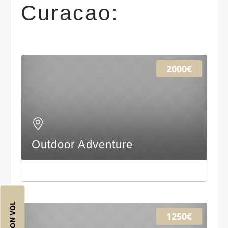
Curacao:
2000€
Outdoor Adventure
1250€