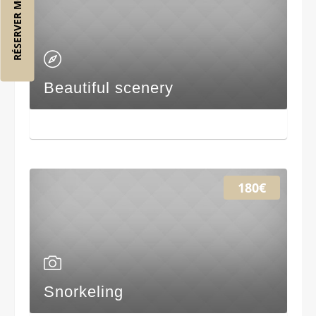
RÉSERVER MON VOL
Beautiful scenery
180€
Snorkeling