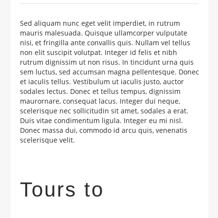
Sed aliquam nunc eget velit imperdiet, in rutrum
mauris malesuada. Quisque ullamcorper vulputate
nisi, et fringilla ante convallis quis. Nullam vel tellus
non elit suscipit volutpat. Integer id felis et nibh
rutrum dignissim ut non risus. In tincidunt urna quis
sem luctus, sed accumsan magna pellentesque. Donec
et iaculis tellus. Vestibulum ut iaculis justo, auctor
sodales lectus. Donec et tellus tempus, dignissim
maurornare, consequat lacus. Integer dui neque,
scelerisque nec sollicitudin sit amet, sodales a erat.
Duis vitae condimentum ligula. Integer eu mi nisl.
Donec massa dui, commodo id arcu quis, venenatis
scelerisque velit.
Tours to