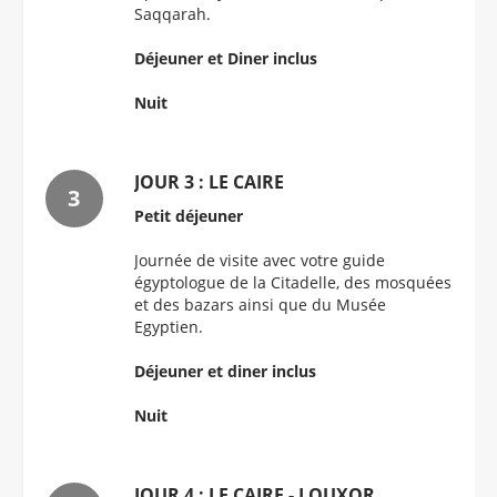
Saqqarah.
Déjeuner et Diner inclus
Nuit
JOUR 3 : LE CAIRE
Petit déjeuner
Journée de visite avec votre guide
égyptologue de la Citadelle, des mosquées
et des bazars ainsi que du Musée
Egyptien.
Déjeuner et diner inclus
Nuit
JOUR 4 : LE CAIRE - LOUXOR