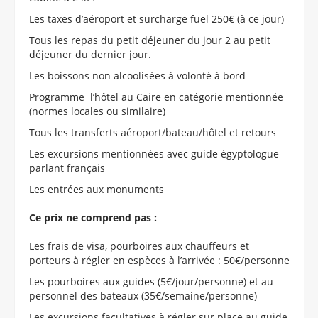
Les taxes d’aéroport et surcharge fuel 250€ (à ce jour)
Tous les repas du petit déjeuner du jour 2 au petit
déjeuner du dernier jour.
Les boissons non alcoolisées à volonté à bord
Programme l’hôtel au Caire en catégorie mentionnée
(normes locales ou similaire)
Tous les transferts aéroport/bateau/hôtel et retours
Les excursions mentionnées avec guide égyptologue
parlant français
Les entrées aux monuments
Ce prix ne comprend pas :
Les frais de visa, pourboires aux chauffeurs et
porteurs à régler en espèces à l’arrivée : 50€/personne
Les pourboires aux guides (5€/jour/personne) et au
personnel des bateaux (35€/semaine/personne)
Les excursions facultatives à régler sur place au guide