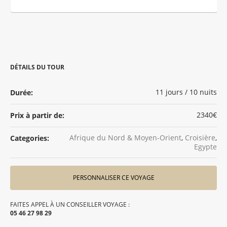
DÉTAILS DU TOUR
11 jours / 10 nuits
Durée:
2340€
Prix à partir de:
Afrique du Nord & Moyen-Orient
,
Croisière
,
Categories:
Egypte
PERSONNALISER CE VOYAGE
FAITES APPEL À UN CONSEILLER VOYAGE :
05 46 27 98 29