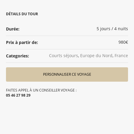
DÉTAILS DU TOUR
5 jours / 4 nuits
Durée:
980€
Prix à partir de:
Courts séjours
,
Europe du Nord
,
France
Categories:
PERSONNALISER CE VOYAGE
FAITES APPEL À UN CONSEILLER VOYAGE :
05 46 27 98 29