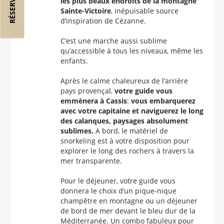
les plus beaux endroits de la montagne
Sainte-Victoire
, inépuisable source
d’inspiration de Cézanne.
C’est une marche aussi sublime
qu’accessible à tous les niveaux, même les
enfants.
Après le calme chaleureux de l’arrière
pays provençal,
votre guide vous
emmènera à Cassis
:
vous embarquerez
avec votre capitaine et naviguerez le long
des calanques, paysages absolument
sublimes.
A bord, le matériel de
snorkeling est à votre disposition pour
explorer le long des rochers à travers la
mer transparente.
Pour le déjeuner, votre guide vous
donnera le choix d’un pique-nique
champêtre en montagne ou un déjeuner
de bord de mer devant le bleu dur de la
Méditerranée. Un combo fabuleux pour