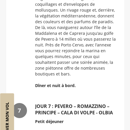
coquillages et d’enveloppes de
mollusques. Un rivage rouge et, derrière,
la végétation méditerranéenne, donnent
des couleurs et des parfums de paradis.
De là, vous naviguerez autour l’île de la
Maddalena et de Caprera jusqu’au golfe
de Pevero à 14 milles où vous passerez la
nuit. Près de Porto Cervo, avec l’annexe
vous pourrez rejoindre la marina en
quelques minutes, pour ceux qui
souhaitent passer une soirée animée, la
zone piétonne offre de nombreuses
boutiques et bars.
Dîner et nuit à bord.
RÉSERVER MON VOL
JOUR 7 : PEVERO – ROMAZZINO –
PRINCIPE – CALA DI VOLPE - OLBIA
Petit déjeuner