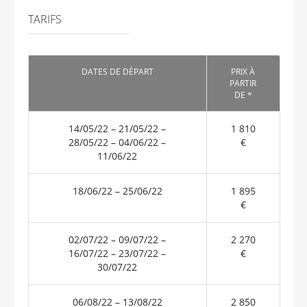
TARIFS
DATES DE DÉPART
PRIX À
PARTIR
DE *
14/05/22 – 21/05/22 –
1 810
28/05/22 – 04/06/22 –
€
11/06/22
18/06/22 – 25/06/22
1 895
€
02/07/22 – 09/07/22 –
2 270
16/07/22 – 23/07/22 –
€
30/07/22
06/08/22 – 13/08/22
2 850