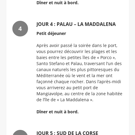
Dîner et nuit à bord.
JOUR 4 : PALAU – LA MADDALENA
Petit déjeuner
Après avoir passé la soirée dans le port,
vous pourrez découvrir les plages et les
baies entre les petites îles de « Porco »,
Santo Stefano et Palau, traversant l’un des
canaux naturels les plus pittoresques du
Méditerranée où le vent et la mer ont
façonné chaque rocher. Dans l’après-midi
vous arriverez au petit port de
Mangiavolpe, au centre de la zone habitée
de l’île de « La Maddalena ».
Dîner et nuit à bord.
JOUR 5 : SUD DE LA CORSE