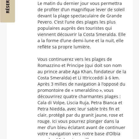
Le matin du dernier jour vous permettra
de profiter d’un magnifique lever de soleil
devant la plage spectaculaire de Grande
Pevero. C’est l’une des plages les plus
populaires auprès des touristes qui
viennent découvrir la Costa Smeralda. Elle
a la forme d’une demi-lune et la nuit, elle
reflète sa propre lumière.
Vous continuerez vers les plages de
Romazzino et Principe (qui doit son nom
au prince arabe Aga Khan, fondateur de la
Costa Smeralda) et Li Ittricceddi à 6 km.
Après 3 milles de navigation à l’opposé du
promontoire de « smeraldino », vous
découvrirez quatre charmantes plages :
Cala di Volpe, Liscia Ruja, Petra Bianca et
Petra Niedda, avec leur sable très fin et
clair, protégé par du granit jaune, rose et
rouge. Ici vous pourrez plonger dans la
mer d’un bleu éclatant avant de continuer
votre navigation vers notre base d’Olbia