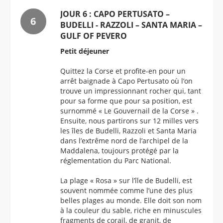
JOUR 6 : CAPO PERTUSATO –
BUDELLI - RAZZOLI – SANTA MARIA –
GULF OF PEVERO
Petit déjeuner
Quittez la Corse et profite-en pour un
arrêt baignade à Capo Pertusato où l’on
trouve un impressionnant rocher qui, tant
pour sa forme que pour sa position, est
surnommé « Le Gouvernail de la Corse » .
Ensuite, nous partirons sur 12 milles vers
les îles de Budelli, Razzoli et Santa Maria
dans l’extrême nord de l’archipel de la
Maddalena, toujours protégé par la
réglementation du Parc National.
La plage « Rosa » sur l’île de Budelli, est
souvent nommée comme l’une des plus
belles plages au monde. Elle doit son nom
à la couleur du sable, riche en minuscules
fragments de corail, de granit, de