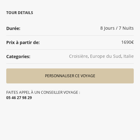
TOUR DETAILS
8 Jours / 7 Nuits
Durée:
1690€
Prix à partir de:
Croisière
,
Europe du Sud
,
Italie
Categories:
PERSONNALISER CE VOYAGE
FAITES APPEL À UN CONSEILLER VOYAGE :
05 46 27 98 29