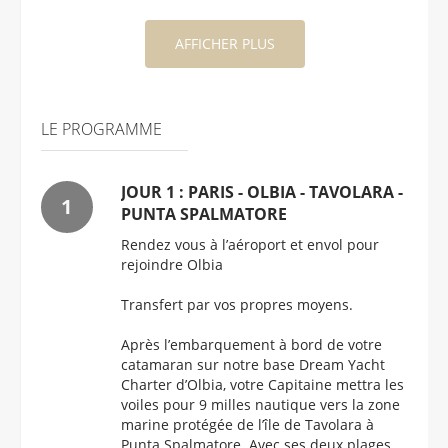
AFFICHER PLUS
LE PROGRAMME
JOUR 1 : PARIS - OLBIA - TAVOLARA -
PUNTA SPALMATORE
Rendez vous à l’aéroport et envol pour
rejoindre Olbia
Transfert par vos propres moyens.
Après l’embarquement à bord de votre
catamaran sur notre base Dream Yacht
Charter d’Olbia, votre Capitaine mettra les
voiles pour 9 milles nautique vers la zone
marine protégée de l’île de Tavolara à
Punta Spalmatore. Avec ses deux plages