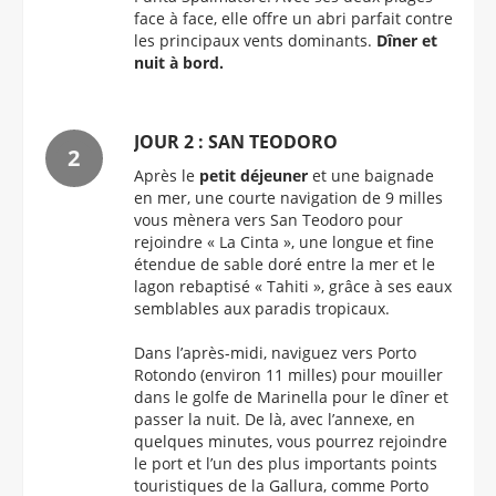
face à face, elle offre un abri parfait contre
les principaux vents dominants.
Dîner et
nuit à bord.
JOUR 2 : SAN TEODORO
Après le
petit déjeuner
et une baignade
en mer, une courte navigation de 9 milles
vous mènera vers San Teodoro pour
rejoindre « La Cinta », une longue et fine
étendue de sable doré entre la mer et le
lagon rebaptisé « Tahiti », grâce à ses eaux
semblables aux paradis tropicaux.
Dans l’après-midi, naviguez vers Porto
Rotondo (environ 11 milles) pour mouiller
dans le golfe de Marinella pour le dîner et
passer la nuit. De là, avec l’annexe, en
quelques minutes, vous pourrez rejoindre
le port et l’un des plus importants points
touristiques de la Gallura, comme Porto