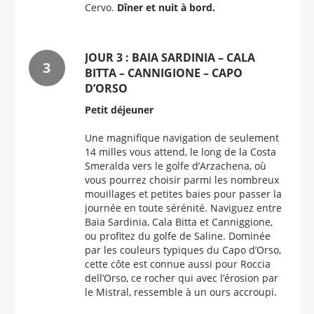
Cervo.
Dîner et nuit à bord.
JOUR 3 : BAIA SARDINIA – CALA
BITTA – CANNIGIONE – CAPO
D’ORSO
Petit déjeuner
Une magnifique navigation de seulement
14 milles vous attend, le long de la Costa
Smeralda vers le golfe d’Arzachena, où
vous pourrez choisir parmi les nombreux
mouillages et petites baies pour passer la
journée en toute sérénité. Naviguez entre
Baia Sardinia, Cala Bitta et Canniggione,
ou profitez du golfe de Saline. Dominée
par les couleurs typiques du Capo d’Orso,
cette côte est connue aussi pour Roccia
dell’Orso, ce rocher qui avec l’érosion par
le Mistral, ressemble à un ours accroupi.