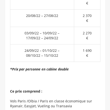
€
20/08/22 – 27/08/22
2 370
€
03/09/22 – 10/09/22 –
2 270
17/09/22 – 24/09/22
€
24/09/22 – 01/10/22 –
1 690
08/10/22 – 15/10/22
€
*Prix par personne en cabine double
Ce prix comprend :
Vols Paris /Olbia / Paris en classe économique sur
Ryanair, Easyjet, Vueling ou Transavia