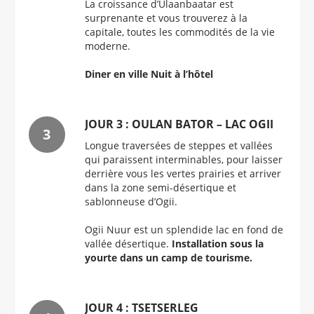
La croissance d’Ulaanbaatar est
surprenante et vous trouverez à la
capitale, toutes les commodités de la vie
moderne.
Diner en ville Nuit à l’hôtel
JOUR 3 : OULAN BATOR – LAC OGII
Longue traversées de steppes et vallées
qui paraissent interminables, pour laisser
derrière vous les vertes prairies et arriver
dans la zone semi-désertique et
sablonneuse d’Ogii.
Ogii Nuur est un splendide lac en fond de
vallée désertique.
Installation sous la
yourte dans un camp de tourisme.
JOUR 4 : TSETSERLEG