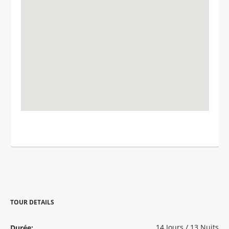
TOUR DETAILS
14 Jours / 13 Nuits
Durée: