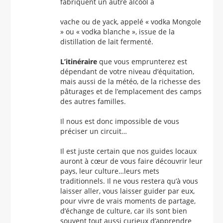
fabriquent un autre alcool à
vache ou de yack, appelé « vodka Mongole
» ou « vodka blanche », issue de la
distillation de lait fermenté.
L’itinéraire
que vous emprunterez est
dépendant de votre niveau d’équitation,
mais aussi de la météo, de la richesse des
pâturages et de l’emplacement des camps
des autres familles.
Il nous est donc impossible de vous
préciser un circuit…
Il est juste certain que nos guides locaux
auront à cœur de vous faire découvrir leur
pays, leur culture…leurs mets
traditionnels. Il ne vous restera qu’à vous
laisser aller, vous laisser guider par eux,
pour vivre de vrais moments de partage,
d’échange de culture, car ils sont bien
souvent tout aussi curieux d’apprendre