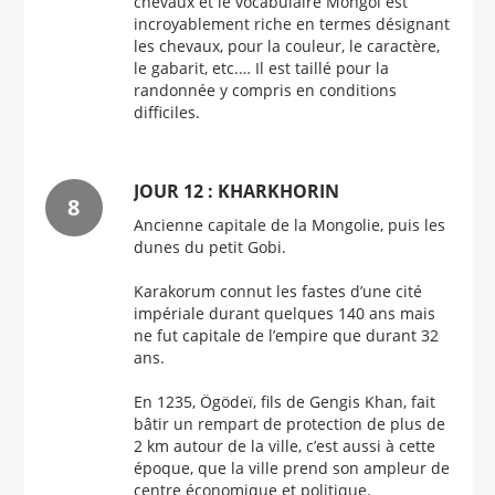
chevaux et le vocabulaire Mongol est
incroyablement riche en termes désignant
les chevaux, pour la couleur, le caractère,
le gabarit, etc.… Il est taillé pour la
randonnée y compris en conditions
difficiles.
JOUR 12 : KHARKHORIN
Ancienne capitale de la Mongolie, puis les
dunes du petit Gobi.
Karakorum connut les fastes d’une cité
impériale durant quelques 140 ans mais
ne fut capitale de l’empire que durant 32
ans.
En 1235, Ögödeï, fils de Gengis Khan, fait
bâtir un rempart de protection de plus de
2 km autour de la ville, c’est aussi à cette
époque, que la ville prend son ampleur de
centre économique et politique.