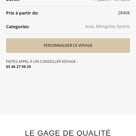
2840€
Prix à partir de:
Asie
,
Mongolie
,
Sports
Categories:
PERSONNALISER CE VOYAGE
FAITES APPEL À UN CONSEILLER VOYAGE :
05 46 27 98 29
LE GAGE DE QUALITÉ