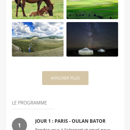
AFFICHER PLUS
LE PROGRAMME
JOUR 1 : PARIS - OULAN BATOR
Rendez vous à l’aéroport et envol pour