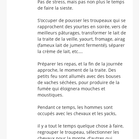
Pas de stress, mais pas non plus le temps
de faire la sieste.
S’occuper de pousser les troupeaux qui se
rapprochent des yourtes en soirée, vers de
meilleurs pâturages, transformer le lait de
la traite de la veille, yaourt, fromage, airag
(fameux lait de jument fermenté), séparer
la crème de lait, etc….
Préparer les repas, et la fin de la journée
approche, le moment de la traite. Des
petits feu sont allumés avec des bouses
de vaches séchées, pour produire de la
fumée qui éloignera mouches et
moustiques.
Pendant ce temps, les hommes sont
occupés avec les chevaux et les yacks,
il y a tout le temps quelque chose à faire,
regrouper le troupeau, sélectionner les
chevaux pour la monte, d’autres qui