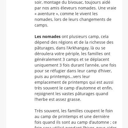
soir, montage du bivouac, toujours aidé
par nos amis éleveurs nomades. Une vraie
« aventure », comme le vivent les
nomades, lors de leurs changements de
camps.
Les nomades
ont plusieurs camp, cela
dépend des régions et de la richesse des
pâturages, dans l’Arkhangay, là ou se
déroulera votre périple, les familles ont
généralement 3 camps et se déplacent
uniquement 3 fois durant l’année, une fois
pour se réfugier dans leur camp d’hiver,
puis au printemps…vers leur
emplacement de printemps qui est aussi
très souvent le camp d’automne et enfin,
rejoignent les vastes pâturages quand
l’herbe est assez grasse.
Très souvent, les familles coupent le foin
au camp de printemps et une dernière
fois quand ils sont au camp d’automne ; ce
foin sera utilisé pendant l’hiver, pour aider