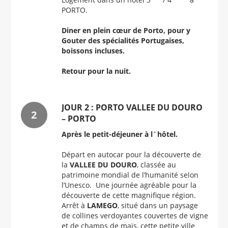
PORTO.
Diner en plein cœur de Porto, pour y
Gouter des spécialités Portugaises,
boissons incluses.
Retour pour la nuit.
JOUR 2 : PORTO VALLEE DU DOURO
– PORTO
Après le petit-déjeuner à l´hôtel.
Départ en autocar pour la découverte de
la
VALLEE DU DOURO
, classée au
patrimoine mondial de l’humanité selon
l’Unesco. Une journée agréable pour la
découverte de cette magnifique région.
Arrêt à
LAMEGO
, situé dans un paysage
de collines verdoyantes couvertes de vigne
et de champs de maïs, cette petite ville