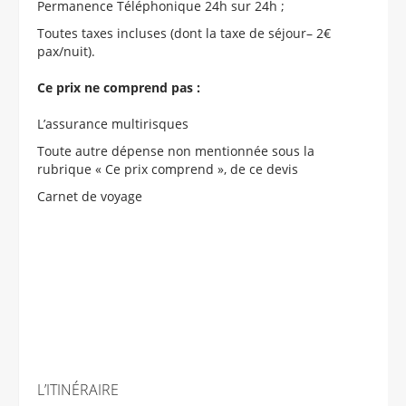
Permanence Téléphonique 24h sur 24h ;
Toutes taxes incluses (dont la taxe de séjour– 2€
pax/nuit).
Ce prix ne comprend pas :
L’assurance multirisques
Toute autre dépense non mentionnée sous la
rubrique « Ce prix comprend », de ce devis
Carnet de voyage
L’ITINÉRAIRE