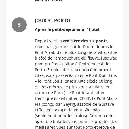
JOUR 3 : PORTO
Après le petit-déjeuner à l´hôtel.
Départ vers la
croisière des six ponts
,
nous naviguerons sur le Douro depuis le
Pont Arrábida, le plus long de la ville, situé
à côté de l’embouchure du fleuve, jusqu’au
pont du Freixo, situé à l’extrême est de
Porto. En plus des deux précédemment
cités, vous passerez sous le Pont Dom-Luís
– le Pont Louis Ier (du XIXe siècle et long
de 385 mètres, le plus spectaculaire et
connu de Porto), le Pont Infante don
Henrique (construit en 2003), le Pont Maria
Pia (conçu par Seyrig, associé de Gustave
Eiffel, en 1873) et le Pont São João
(seulement pour les trains). Durant cette
agréable balade, vous pourrez profiter des
meilleures vues sur tout Porto et Nova de