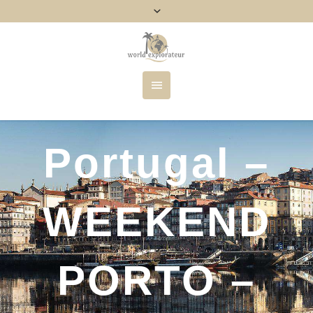
Portugal –
WEEKEND
PORTO –