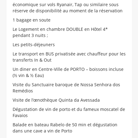
économique sur vols Ryanair, Tap ou similaire sous
réserve de disponibilité au moment de la réservation
1 bagage en soute
Le Logement en chambre DOUBLE en Hôtel 4*
pendant 3 nuits ;
Les petits-déjeuners
Le transport en BUS privatisée avec chauffeur pour les
transferts In & Out
Un diner en Centre-Ville de PORTO – boissons incluse
(½ vin & ½ Eau)
Visite du Sanctuaire baroque de Nossa Senhora dos
Remédios
Visite de l’œnothèque Quinta da Avessada
Dégustation de vin de porto et du fameux moscatel de
Favaios
Balade en bateau Rabelo de 50 min et dégustation
dans une cave a vin de Porto