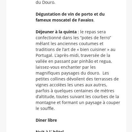
du Douro.
Dégustation
de vin de porto et du
fameux moscatel de Favaios
.
Déjeuner à la quinta
: le repas sera
confectionné dans les “potes de ferro”
mêlant les anciennes coutumes et
traditions de l’art de « bien cuisiner » au
Portugal. L’après-midi, traversée de la
vallée en passant par pinhão et regua,
laissez-vous enchanter par les
magnifiques paysages du douro. Les
petites collines dévoilent des terrasses de
vignes accolées les unes aux autres,
parfois à quelques centaines de mètres
d’altitude, toutes suivant les courbes de la
montagne et formant un paysage à couper
le souffle.
Diner libre
Nuit à l´hôtel.