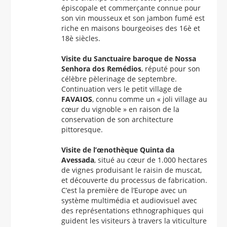
épiscopale et commerçante connue pour
son vin mousseux et son jambon fumé est
riche en maisons bourgeoises des 16è et
18è siècles.
Visite du Sanctuaire baroque de Nossa
Senhora dos Remédios
, réputé pour son
célèbre pèlerinage de septembre.
Continuation vers le petit village de
FAVAIOS
, connu comme un « joli village au
cœur du vignoble » en raison de la
conservation de son architecture
pittoresque.
Visite de l’œnothèque Quinta da
Avessada
, situé au cœur de 1.000 hectares
de vignes produisant le raisin de muscat,
et découverte du processus de fabrication.
C’est la première de l’Europe avec un
système multimédia et audiovisuel avec
des représentations ethnographiques qui
guident les visiteurs à travers la viticulture