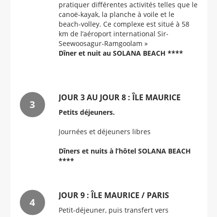
pratiquer différentes activités telles que le
canoë-kayak, la planche à voile et le
beach-volley. Ce complexe est situé à 58
km de l’aéroport international Sir-
Seewoosagur-Ramgoolam »
Dîner et nuit au SOLANA BEACH ****
JOUR 3 AU JOUR 8 : ÎLE MAURICE
Petits déjeuners.
Journées et déjeuners libres
Dîners et nuits à l’hôtel SOLANA BEACH
****
JOUR 9 : ÎLE MAURICE / PARIS
Petit-déjeuner, puis transfert vers