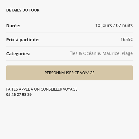
DÉTAILS DU TOUR
10 jours / 07 nuits
Durée:
1655€
Prix à partir de:
Îles & Océanie
,
Maurice
,
Plage
Categories:
PERSONNALISER CE VOYAGE
FAITES APPEL À UN CONSEILLER VOYAGE :
05 46 27 98 29