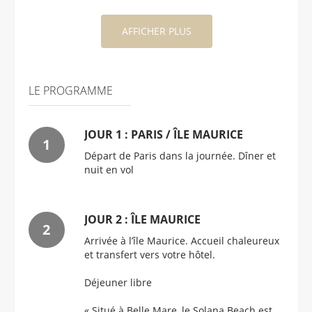
AFFICHER PLUS
LE PROGRAMME
JOUR 1 : PARIS / ÎLE MAURICE
Départ de Paris dans la journée. Dîner et
nuit en vol
JOUR 2 : ÎLE MAURICE
Arrivée à l’île Maurice. Accueil chaleureux
et transfert vers votre hôtel.
Déjeuner libre
« Situé à Belle Mare, le Solana Beach est