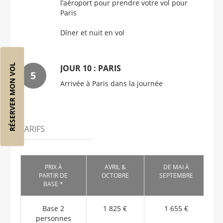
l’aéroport pour prendre votre vol pour
Paris
Dîner et nuit en vol
RÉSERVER MON VOL
JOUR 10 : PARIS
Arrivée à Paris dans la journée
TARIFS
PRIX À
AVRIL &
DE MAI À
PARTIR DE
OCTOBRE
SEPTEMBRE
BASE *
Base 2
1 825 €
1 655 €
personnes