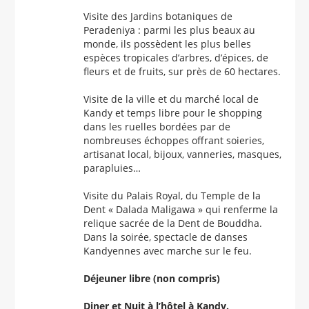
Visite des Jardins botaniques de
Peradeniya : parmi les plus beaux au
monde, ils possèdent les plus belles
espèces tropicales d’arbres, d’épices, de
fleurs et de fruits, sur près de 60 hectares.
Visite de la ville et du marché local de
Kandy et temps libre pour le shopping
dans les ruelles bordées par de
nombreuses échoppes offrant soieries,
artisanat local, bijoux, vanneries, masques,
parapluies…
Visite du Palais Royal, du Temple de la
Dent « Dalada Maligawa » qui renferme la
relique sacrée de la Dent de Bouddha.
Dans la soirée, spectacle de danses
Kandyennes avec marche sur le feu.
Déjeuner libre (non compris)
Diner et Nuit à l’hôtel à Kandy.