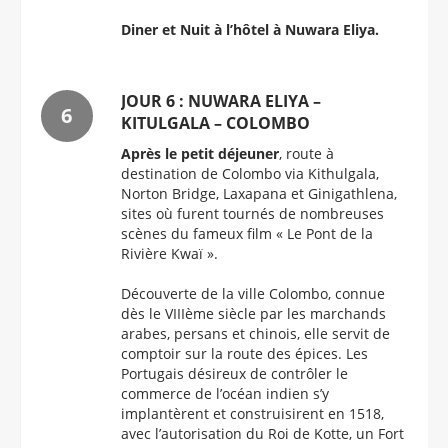
Diner et Nuit à l’hôtel à Nuwara Eliya.
JOUR 6 : NUWARA ELIYA –
KITULGALA – COLOMBO
Après le petit déjeuner
, route à
destination de Colombo via Kithulgala,
Norton Bridge, Laxapana et Ginigathlena,
sites où furent tournés de nombreuses
scènes du fameux film « Le Pont de la
Rivière Kwaï ».
Découverte de la ville Colombo, connue
dès le VIIIème siècle par les marchands
arabes, persans et chinois, elle servit de
comptoir sur la route des épices. Les
Portugais désireux de contrôler le
commerce de l’océan indien s’y
implantèrent et construisirent en 1518,
avec l’autorisation du Roi de Kotte, un Fort