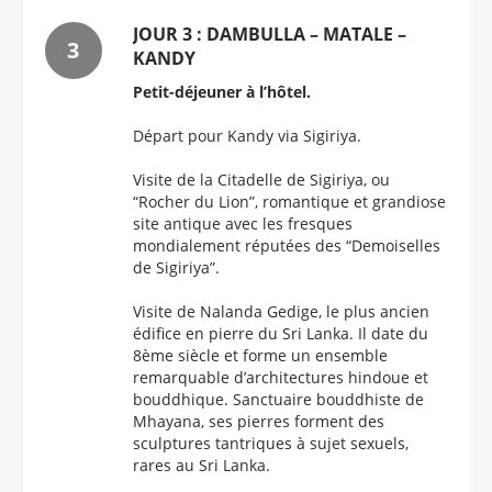
JOUR 3 : DAMBULLA – MATALE –
KANDY
Petit-déjeuner à l’hôtel.
Départ pour Kandy via Sigiriya.
Visite de la Citadelle de Sigiriya, ou
“Rocher du Lion”, romantique et grandiose
site antique avec les fresques
mondialement réputées des “Demoiselles
de Sigiriya”.
Visite de Nalanda Gedige, le plus ancien
édifice en pierre du Sri Lanka. Il date du
8ème siècle et forme un ensemble
remarquable d’architectures hindoue et
bouddhique. Sanctuaire bouddhiste de
Mhayana, ses pierres forment des
sculptures tantriques à sujet sexuels,
rares au Sri Lanka.