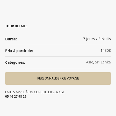
TOUR DETAILS
7 Jours / 5 Nuits
Durée:
1430€
Prix à partir de:
Asie
,
Sri Lanka
Categories:
PERSONNALISER CE VOYAGE
FAITES APPEL À UN CONSEILLER VOYAGE :
05 46 27 98 29