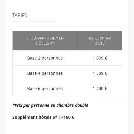
TARIFS
PRIX À PARTIR DE * EN
DU 05/01 AU
HÔTELS 4*
31/10
Base 2 personnes
1 609 €
Base 4 personnes
1 509 €
Base 6 personnes
1 430 €
*Prix par personne en chambre double
Supplément hôtels 5* : +160 €