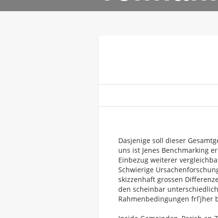
Dasjenige soll dieser Gesamtg
uns ist Jenes Benchmarking erh
Einbezug weiterer vergleichba
Schwierige Ursachenforschung
skizzenhaft grossen Differen
den scheinbar unterschiedliche
Rahmenbedingungen frГјher b