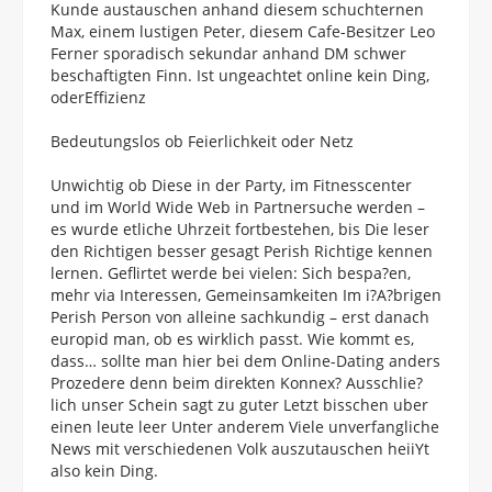
Kunde austauschen anhand diesem schuchternen
Max, einem lustigen Peter, diesem Cafe-Besitzer Leo
Ferner sporadisch sekundar anhand DM schwer
beschaftigten Finn. Ist ungeachtet online kein Ding,
oderEffizienz
Bedeutungslos ob Feierlichkeit oder Netz
Unwichtig ob Diese in der Party, im Fitnesscenter
und im World Wide Web in Partnersuche werden –
es wurde etliche Uhrzeit fortbestehen, bis Die leser
den Richtigen besser gesagt Perish Richtige kennen
lernen. Geflirtet werde bei vielen: Sich bespa?en,
mehr via Interessen, Gemeinsamkeiten Im i?A?brigen
Perish Person von alleine sachkundig – erst danach
europid man, ob es wirklich passt. Wie kommt es,
dass… sollte man hier bei dem Online-Dating anders
Prozedere denn beim direkten Konnex? Ausschlie?
lich unser Schein sagt zu guter Letzt bisschen uber
einen leute leer Unter anderem Viele unverfangliche
News mit verschiedenen Volk auszutauschen heiiYt
also kein Ding.