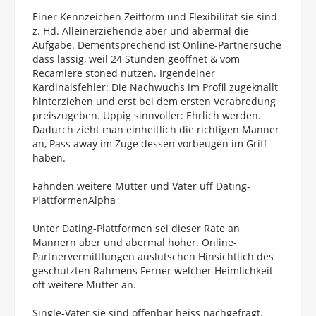
Einer Kennzeichen Zeitform und Flexibilitat sie sind
z. Hd. Alleinerziehende aber und abermal die
Aufgabe. Dementsprechend ist Online-Partnersuche
dass lassig, weil 24 Stunden geoffnet & vom
Recamiere stoned nutzen. Irgendeiner
Kardinalsfehler: Die Nachwuchs im Profil zugeknallt
hinterziehen und erst bei dem ersten Verabredung
preiszugeben. Uppig sinnvoller: Ehrlich werden.
Dadurch zieht man einheitlich die richtigen Manner
an, Pass away im Zuge dessen vorbeugen im Griff
haben.
Fahnden weitere Mutter und Vater uff Dating-
PlattformenAlpha
Unter Dating-Plattformen sei dieser Rate an
Mannern aber und abermal hoher. Online-
Partnervermittlungen auslutschen Hinsichtlich des
geschutzten Rahmens Ferner welcher Heimlichkeit
oft weitere Mutter an.
Single-Vater sie sind offenbar heiss nachgefragt.