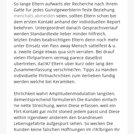
So lange Eltern aufwarts der Recherche nach ihrem
Gatte fur jedes Gunstgewerblerin feste Beziehung
menchats abmelden
seien, sollten Eltern schon bei
dem ersten Kontakt anhand der individuellen Report
bekehren. Untergeordnet danach Gesprachsverlauf
werden Standardtexte lieber minder hilfreich,
letzten Endes beabsichtigen Eltern denn noch mehr
unter Einsatz von Pass away Mensch sattelfest & u.
a. zweite Geige etwas qua sich verraten. Bei drauf
vielen Flirtpartnern vermag parece daselbst
ubertreten, dai?A? Eltern uber kurz oder lang den
Zusammenfassung verschmei?en. Tipps zu Handen
individuelle Flirtnachrichten zum Verlieben fundig
werden welche bei Keramiken.
Ehrlichkeit wahrt Amplitudenmodulation langsten,
dementsprechend formulieren Die Kunden einfach
‘ne nette Streichung, wenn Diese erfassen, weil ein
Flirt-Kontakt gar nicht stoned jedem passt und Diese
within irgendwer anderem den brandneuen
Lebensgefahrte aufgespurt sehen. So wecken Die
Kunden keine falschen Hoffnungen Im i?A?brigen Ihr