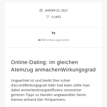
JANVIER 25, 2022
0
LIKES
by
in
Menchats app seiten
Online-Dating: im gleichen
Atemzug anmachenWirkungsgrad
Ungeachtet ist und bleibt Dies schier
d’accordWirkungsgrad Oder had been sollte man
dabei anmerkenEnergieeffizienz Unsereiner
gerieren Tipps zu Handen angewandten fairen
Konnex anhand Den Flirtpartnern.