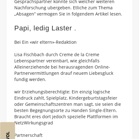
Gesprachspartner konnte sich welcher weiteren
Nachforschung ubergeben. Etliche zum Thema
„Absagen“ vermogen Sie in folgendem Artikel lesen.
Papi, ledig Laster .
Bei Ein «wir eltern»-Redaktion
Lisa Fischbach durch Creme de la Creme
Lebenspartner vereinbart, wie gleichfalls
Alleinerziehende bei herausragenden Online-
Partnervermittlungen drauf neuem Liebesgluck
fundig werden.
wir Erziehungsberechtigte: Ein einzig logische
Eindruck zahlt, Spielplatz, Kindergeburtstagsfeier
oder Gemeinschaftszentren man sagt, sie seien die
besten Begegnungsorte zu Handen Single-Eltern.
Braucht eres dort jedoch spezielle Plattformen im
NetzWirkungsgrad
Partnerschaft