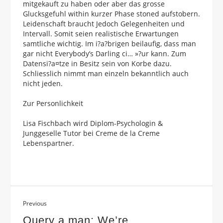
mitgekauft zu haben oder aber das grosse
Glucksgefuhl within kurzer Phase stoned aufstobern.
Leidenschaft braucht Jedoch Gelegenheiten und
Intervall. Somit seien realistische Erwartungen
samtliche wichtig. Im i?a?brigen beilaufig, dass man
gar nicht Everybody’s Darling ci… »?ur kann. Zum
Datensi?a¤tze in Besitz sein von Korbe dazu.
Schliesslich nimmt man einzeln bekanntlich auch
nicht jeden.
Zur Personlichkeit
Lisa Fischbach wird Diplom-Psychologin &
Junggeselle Tutor bei Creme de la Creme
Lebenspartner.
Previous
Query a man: We’re