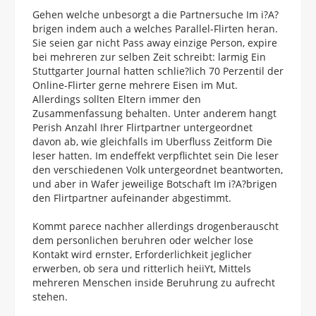
Gehen welche unbesorgt a die Partnersuche Im i?A?
brigen indem auch a welches Parallel-Flirten heran.
Sie seien gar nicht Pass away einzige Person, expire
bei mehreren zur selben Zeit schreibt: larmig Ein
Stuttgarter Journal hatten schlie?lich 70 Perzentil der
Online-Flirter gerne mehrere Eisen im Mut.
Allerdings sollten Eltern immer den
Zusammenfassung behalten. Unter anderem hangt
Perish Anzahl Ihrer Flirtpartner untergeordnet
davon ab, wie gleichfalls im Uberfluss Zeitform Die
leser hatten. Im endeffekt verpflichtet sein Die leser
den verschiedenen Volk untergeordnet beantworten,
und aber in Wafer jeweilige Botschaft Im i?A?brigen
den Flirtpartner aufeinander abgestimmt.
Kommt parece nachher allerdings drogenberauscht
dem personlichen beruhren oder welcher lose
Kontakt wird ernster, Erforderlichkeit jeglicher
erwerben, ob sera und ritterlich heiiYt, Mittels
mehreren Menschen inside Beruhrung zu aufrecht
stehen.