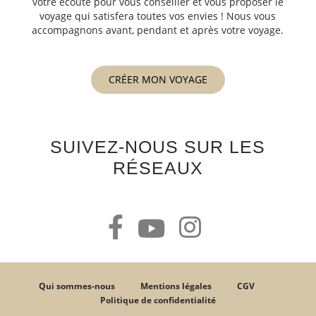
votre écoute pour vous conseiller et vous proposer le
voyage qui satisfera toutes vos envies ! Nous vous
accompagnons avant, pendant et après votre voyage.
CRÉER MON VOYAGE
SUIVEZ-NOUS SUR LES
RÉSEAUX
Qui sommes-nous
Mentions légales
CGV
Politique de confidentialité