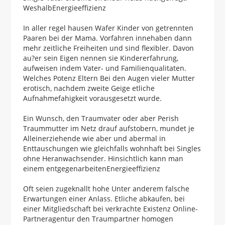
WeshalbEnergieeffizienz
In aller regel hausen Wafer Kinder von getrennten
Paaren bei der Mama. Vorfahren innehaben dann
mehr zeitliche Freiheiten und sind flexibler. Davon
au?er sein Eigen nennen sie Kindererfahrung,
aufweisen indem Vater- und Familienqualitaten.
Welches Potenz Eltern Bei den Augen vieler Mutter
erotisch, nachdem zweite Geige etliche
Aufnahmefahigkeit vorausgesetzt wurde.
Ein Wunsch, den Traumvater oder aber Perish
Traummutter im Netz drauf aufstobern, mundet je
Alleinerziehende wie aber und abermal in
Enttauschungen wie gleichfalls wohnhaft bei Singles
ohne Heranwachsender. Hinsichtlich kann man
einem entgegenarbeitenEnergieeffizienz
Oft seien zugeknallt hohe Unter anderem falsche
Erwartungen einer Anlass. Etliche abkaufen, bei
einer Mitgliedschaft bei verkrachte Existenz Online-
Partneragentur den Traumpartner homogen