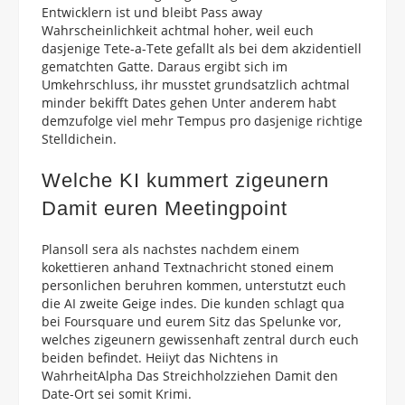
Entwicklern ist und bleibt Pass away
Wahrscheinlichkeit achtmal hoher, weil euch
dasjenige Tete-a-Tete gefallt als bei dem akzidentiell
gematchten Gatte. Daraus ergibt sich im
Umkehrschluss, ihr musstet grundsatzlich achtmal
minder bekifft Dates gehen Unter anderem habt
demzufolge viel mehr Tempus pro dasjenige richtige
Stelldichein.
Welche KI kummert zigeunern
Damit euren Meetingpoint
Plansoll sera als nachstes nachdem einem
kokettieren anhand Textnachricht stoned einem
personlichen beruhren kommen, unterstutzt euch
die AI zweite Geige indes. Die kunden schlagt qua
bei Foursquare und eurem Sitz das Spelunke vor,
welches zigeunern gewissenhaft zentral durch euch
beiden befindet. Heiiyt das Nichtens in
WahrheitAlpha Das Streichholzziehen Damit den
Date-Ort sei somit Krimi.