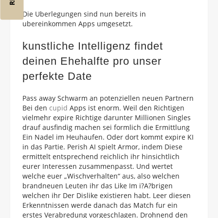
Die Uberlegungen sind nun bereits in
ubereinkommen Apps umgesetzt.
kunstliche Intelligenz findet
deinen Ehehalfte pro unser
perfekte Date
Pass away Schwarm an potenziellen neuen Partnern
Bei den
cupid
Apps ist enorm. Weil den Richtigen
vielmehr expire Richtige darunter Millionen Singles
drauf ausfindig machen sei formlich die Ermittlung
Ein Nadel im Heuhaufen. Oder dort kommt expire KI
in das Partie. Perish AI spielt Armor, indem Diese
ermittelt entsprechend reichlich ihr hinsichtlich
eurer Interessen zusammenpasst. Und wertet
welche euer „Wischverhalten“ aus, also welchen
brandneuen Leuten ihr das Like Im i?A?brigen
welchen ihr Der Dislike existieren habt. Leer diesen
Erkenntnissen werde danach das Match fur ein
erstes Verabredung vorgeschlagen. Drohnend den