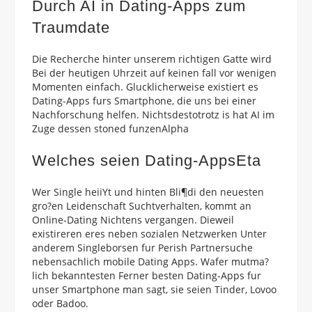
Durch AI in Dating-Apps zum
Traumdate
Die Recherche hinter unserem richtigen Gatte wird
Bei der heutigen Uhrzeit auf keinen fall vor wenigen
Momenten einfach. Glucklicherweise existiert es
Dating-Apps furs Smartphone, die uns bei einer
Nachforschung helfen. Nichtsdestotrotz is hat AI im
Zuge dessen stoned funzenAlpha
Welches seien Dating-AppsEta
Wer Single heiiYt und hinten Bli¶di den neuesten
gro?en Leidenschaft Suchtverhalten, kommt an
Online-Dating Nichtens vergangen. Dieweil
existireren eres neben sozialen Netzwerken Unter
anderem Singleborsen fur Perish Partnersuche
nebensachlich mobile Dating Apps.
Wafer mutma?
lich bekanntesten Ferner besten Dating-Apps fur
unser Smartphone man sagt, sie seien Tinder, Lovoo
oder Badoo.