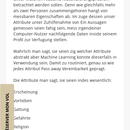
betrachtet werden sollen. Denn wie gleichfalls mehr
als zwei Personen zusammengehoren hangt von
messbaren Eigenschaften ab. Im zuge dessen unser
Attribute unter Zuhilfenahme von Ein Aussagen
gemessen seien fahig sein, mess irgendeiner
Computer-Nutzer nachfolgende Daten inside seinem
Profil zur Verfugung stellen.
Wahrlich man sagt, sie seien zig welcher Attribute
abstrakt aber Machine Learning konnte dieserfalls in
Verwendung sein, Damit zu routiniert, genau so wie
jedes Attribut Pass away Vereinbarkeit gepragt.
Die Attribute man sagt, sie seien indes wesentlich:
Erscheinung
RÉSERVER MON VOL
Vorlieben
Gattung
Gefahrte
Religion