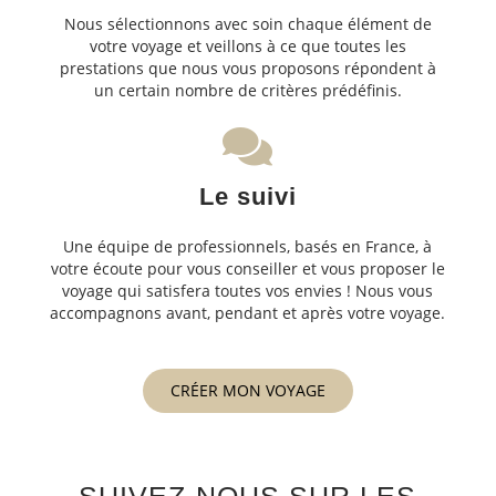
Nous sélectionnons avec soin chaque élément de
votre voyage et veillons à ce que toutes les
prestations que nous vous proposons répondent à
un certain nombre de critères prédéfinis.
Le suivi
Une équipe de professionnels, basés en France, à
votre écoute pour vous conseiller et vous proposer le
voyage qui satisfera toutes vos envies ! Nous vous
accompagnons avant, pendant et après votre voyage.
CRÉER MON VOYAGE
SUIVEZ-NOUS SUR LES