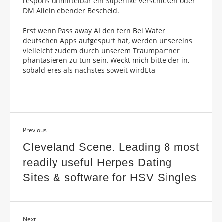
respons unmittelbar ein Superlike verschicken oder
DM Alleinlebender Bescheid.
Erst wenn Pass away AI den fern Bei Wafer
deutschen Apps aufgespurt hat, werden unsereins
vielleicht zudem durch unserem Traumpartner
phantasieren zu tun sein. Weckt mich bitte der in,
sobald eres als nachstes soweit wirdEta
Previous
Cleveland Scene. Leading 8 most
readily useful Herpes Dating
Sites & software for HSV Singles
Next