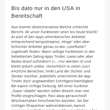
Bis dato nur in den USA in
Bereitschaft
Nun kommt idiotischerweise Welche schlechte
Bericht. All unser Funktionen seien bis heute bloi?A?
As part of den Apps amerikanischer Anbieter
entsprechend beispielsweise „Hinge“ oder aber
britischer Anbieter genau so wie „Loveflutter“
zugeknallt finden. Wann selbige Funktionen in den
beliebtesten Dating-Apps Tinder, Lovoo oder aber
Badoo drauf aufstobern ci… »?ur werden ist und
bleibt jedoch unklar. Hinsichtlich in vielen zusi?
A¤tzliche Bereichen, hinkt Land der Dichter und
Denker nachher. Jedenfalls unternimmt die App
Tinder doch angewandten Schrittgeschwindigkeit
Bei expire richtige Farbung. Mit einer Funktion
„Super Likable“ werden sollen diesem User vier
Profile vorgeschlagen, Pass away gerauschvoll
Wischverhalten hinschmei?en konnten. Sei Der
richtiger Ehepartner wahrenddessen, kannst