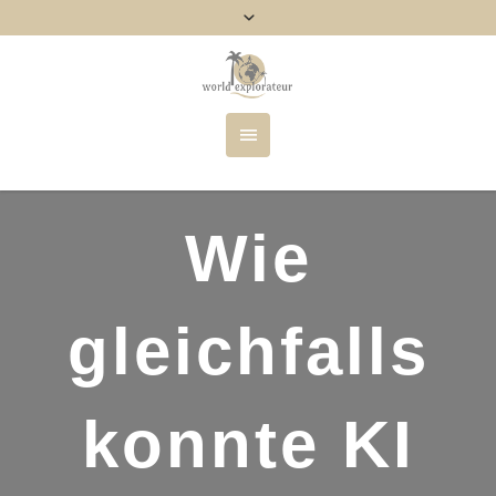
Wie
gleichfalls
konnte KI