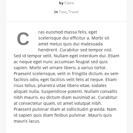
by
Claire
in
Tour
,
Travel
C
ras euismod massa felis, eget
scelerisque dui efficitur a. Morbi sit
amet metus quis dui malesuada
hendrerit. Curabitur sed tempor nisl.
Sed id tempor velit. Nullam eget interdum dui. Etiam
ac neque eget nunc accumsan feugiat sed quis
sapien. Morbi vel ornare libero, a varius tortor.
Praesent scelerisque, velit in fringilla dictum, ex sem
facilisis odio, eget facilisis velit felis at neque. Etiam
risus tellus, pharetra vitae libero vitae, sodales
aliquet nulla. Suspendisse potenti. Nullam convallis
nibh mauris, eu dictum diam euismod ac. Curabitur
at consectetur quam, sit amet volutpat nibh.
Praesent pulvinar diam at sollicitudin gravida. Nam
id sapien quis diam finibus pulvinar. Mauris quis
mauris lacus.