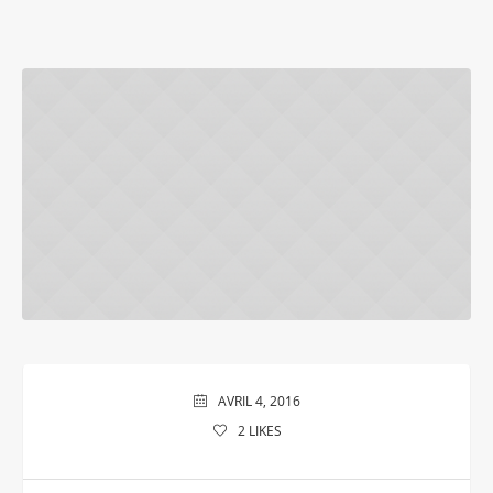
AVRIL 4, 2016
2
LIKES