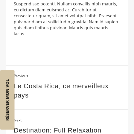
Suspendisse potenti. Nullam convallis nibh mauris,
eu dictum diam euismod ac. Curabitur at
consectetur quam, sit amet volutpat nibh. Praesent
pulvinar diam at sollicitudin gravida. Nam id sapien
quis diam finibus pulvinar. Mauris quis mauris
lacus.
Previous
RÉSERVER MON VOL
Le Costa Rica, ce merveilleux
pays
Next
Destination: Full Relaxation