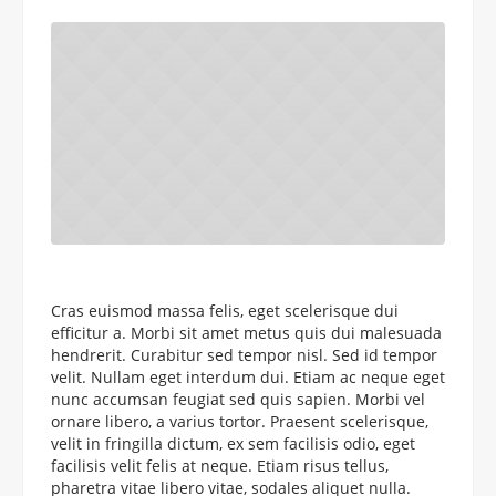
Cras euismod massa felis, eget scelerisque dui
efficitur a. Morbi sit amet metus quis dui malesuada
hendrerit. Curabitur sed tempor nisl. Sed id tempor
velit. Nullam eget interdum dui. Etiam ac neque eget
nunc accumsan feugiat sed quis sapien. Morbi vel
ornare libero, a varius tortor. Praesent scelerisque,
velit in fringilla dictum, ex sem facilisis odio, eget
facilisis velit felis at neque. Etiam risus tellus,
pharetra vitae libero vitae, sodales aliquet nulla.